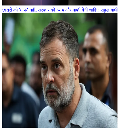
छात्रों को ‘माफ’ नहीं, सरकार को न्याय और माफी देनी चाहिए: राहुल गांधी