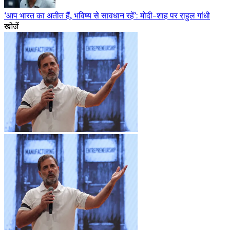
‘आप भारत का अतीत हैं, भविष्य से सावधान रहें’: मोदी-शाह पर राहुल गांधी
खोजें