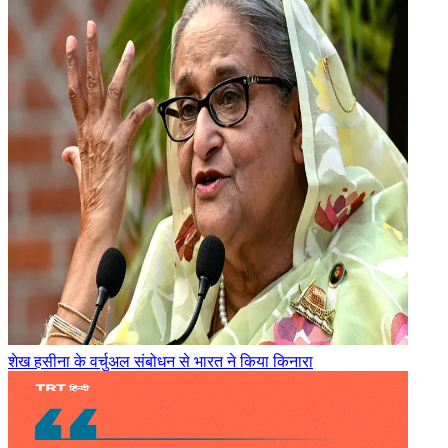
शेख हसीना के वर्चुअल संबोधन से भारत ने किया किनारा