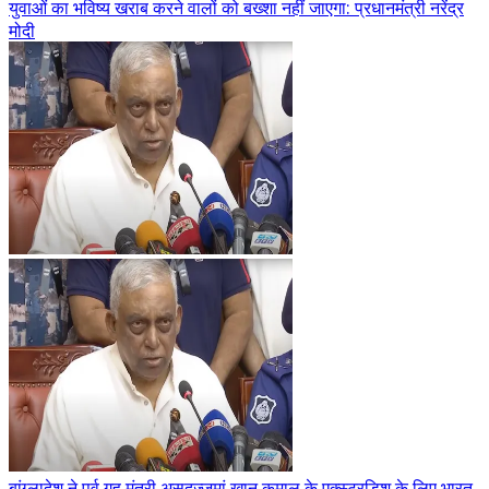
युवाओं का भविष्य खराब करने वालों को बख्शा नहीं जाएगा: प्रधानमंत्री नरेंद्र
मोदी
बांग्लादेश ने पूर्व गृह मंत्री असदुज्जमां खान कमाल के एक्स्ट्रडिश के लिए भारत