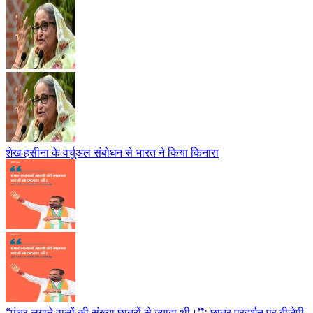
शेख हसीना के वर्चुअल संबोधन से भारत ने किया किनारा
“पंचर लगाने वालों की संख्या छात्रों से ज़्यादा थी।”: छात्र प्रदर्शन पर बीजेपी