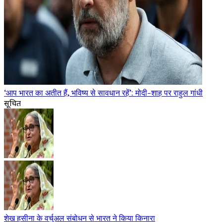
‘आप भारत का अतीत हैं, भविष्य से सावधान रहें’: मोदी-शाह पर राहुल गांधी
सूचित
शेख हसीना के वर्चुअल संबोधन से भारत ने किया किनारा