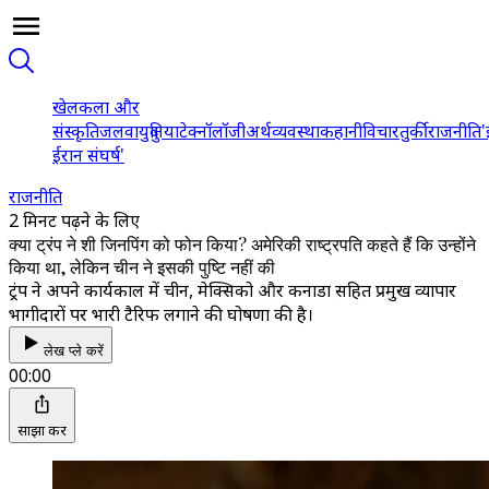
खेल
कला और
संस्कृति
जलवायु
दुनिया
टेक्नॉलॉजी
अर्थव्यवस्था
कहानी
विचार
तुर्की
राजनीति
'
ईरान संघर्ष'
राजनीति
2 मिनट पढ़ने के लिए
क्या ट्रंप ने शी जिनपिंग को फोन किया? अमेरिकी राष्ट्रपति कहते हैं कि उन्होंने
किया था, लेकिन चीन ने इसकी पुष्टि नहीं की
ट्रंप ने अपने कार्यकाल में चीन, मेक्सिको और कनाडा सहित प्रमुख व्यापार
भागीदारों पर भारी टैरिफ लगाने की घोषणा की है।
लेख प्ले करें
00:00
साझा करें