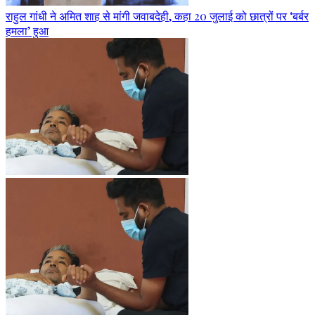
राहुल गांधी ने अमित शाह से मांगी जवाबदेही, कहा 20 जुलाई को छात्रों पर ‘बर्बर
हमला’ हुआ