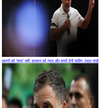
छात्रों को ‘माफ’ नहीं, सरकार को न्याय और माफी देनी चाहिए: राहुल गांधी