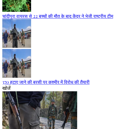
चांदीपुरा वायरस से 22 बच्चों की मौत के बाद केंद्र ने भेजी राष्ट्रीय टीम
370 हटाए जाने की बरसी पर कश्मीर में विरोध की तैयारी
खोजें