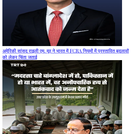
अमेरिकी सांसद राइली एम. मूर ने भारत में FCRA नियमों में प्रस्तावित बदलावों
को लेकर चिंता जताई