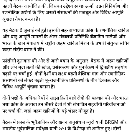
पहली बैठक आयोजित की, जिसका उद्देश्य स्वच्छ ऊर्जा, उन्नत विनिर्माण और
रणनीतिक उद्योगों के लिए जरूरी संसाधनों की मजबूत और विविध आपूर्ति
श्रृंखला तैयार करना है।
यह बैठक 6 जुलाई को हुई। इसकी सह-अध्यक्षता फ्रांस के रणनीतिक खनिज
और धातु आपूर्ति मामलों के अंतर-मंत्रालयी प्रतिनिधि बेंजामिन गालेजो और
भारत के खान मंत्रालय में राष्ट्रीय अहम खनिज मिशन के प्रभारी संयुक्त सचिव
कदम संदीप वसंत ने की।
फ्रांसीसी दूतावास की ओर से जारी बयान के अनुसार, बैठक में अहम खनिजों
और दुर्लभ मृदा तत्वों की खोज, प्रसंस्करण और पुनर्चक्रण में द्विपक्षीय सहयोग
बढ़ाने पर चर्चा हुई। दोनों देशों का लक्ष्य बढ़ती वैश्विक मांग और रणनीतिक
संसाधनों को लेकर बढ़ती भू-राजनीतिक प्रतिस्पर्धा के बीच टिकाऊ और
विविध आपूर्ति श्रृंखला बनाना है।
दोनों पक्षों के अधिकारियों ने साझा हितों वाले क्षेत्रों की पहचान की और भारत
तथा फ्रांस के अलावा उन तीसरे देशों में भी संभावित सहयोगी परियोजनाओं
पर चर्चा की, जहां अहम खनिजों के बड़े भंडार मौजूद हैं।
बैठक में फ्रांस के भूवैज्ञानिक और खनन अनुसंधान ब्यूरो यानी BRGM और
भारतीय भूवैज्ञानिक सर्वेक्षण यानी GSI के विशेषज्ञ भी शामिल हुए। दोनों