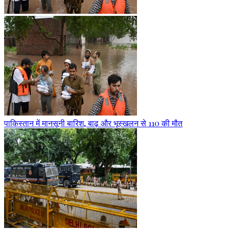
पाकिस्तान में मानसूनी बारिश, बाढ़ और भूस्खलन से 110 की मौत