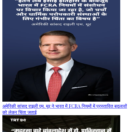
अमेरिकी सांसद राइली एम. मूर ने भारत में FCRA नियमों में प्रस्तावित बदलावों
को लेकर चिंता जताई