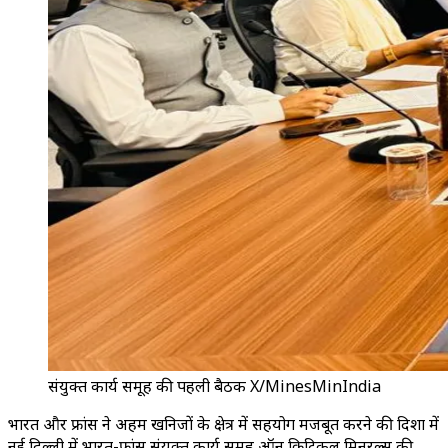
संयुक्त कार्य समूह की पहली बैठक X/MinesMinIndia
भारत और फ्रांस ने अहम खनिजों के क्षेत्र में सहयोग मजबूत करने की दिशा में
नई दिल्ली में भारत-फ्रांस संयुक्त कार्य समूह ऑन क्रिटिकल मिनरल्स की