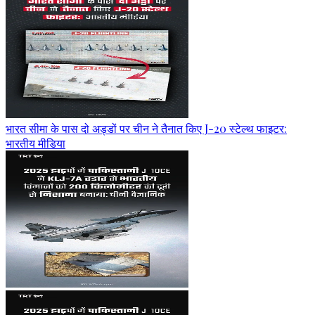
भारत सीमा के पास दो अड्डों पर चीन ने तैनात किए J-20 स्टेल्थ फाइटर:
भारतीय मीडिया