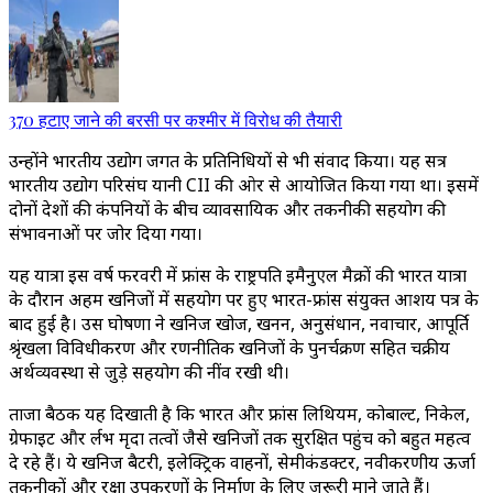
370 हटाए जाने की बरसी पर कश्मीर में विरोध की तैयारी
उन्होंने भारतीय उद्योग जगत के प्रतिनिधियों से भी संवाद किया। यह सत्र
भारतीय उद्योग परिसंघ यानी CII की ओर से आयोजित किया गया था। इसमें
दोनों देशों की कंपनियों के बीच व्यावसायिक और तकनीकी सहयोग की
संभावनाओं पर जोर दिया गया।
यह यात्रा इस वर्ष फरवरी में फ्रांस के राष्ट्रपति इमैनुएल मैक्रों की भारत यात्रा
के दौरान अहम खनिजों में सहयोग पर हुए भारत-फ्रांस संयुक्त आशय पत्र के
बाद हुई है। उस घोषणा ने खनिज खोज, खनन, अनुसंधान, नवाचार, आपूर्ति
श्रृंखला विविधीकरण और रणनीतिक खनिजों के पुनर्चक्रण सहित चक्रीय
अर्थव्यवस्था से जुड़े सहयोग की नींव रखी थी।
ताजा बैठक यह दिखाती है कि भारत और फ्रांस लिथियम, कोबाल्ट, निकेल,
ग्रेफाइट और दुर्लभ मृदा तत्वों जैसे खनिजों तक सुरक्षित पहुंच को बहुत महत्व
दे रहे हैं। ये खनिज बैटरी, इलेक्ट्रिक वाहनों, सेमीकंडक्टर, नवीकरणीय ऊर्जा
तकनीकों और रक्षा उपकरणों के निर्माण के लिए जरूरी माने जाते हैं।