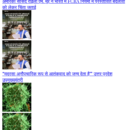
अमेरिकी सांसद राइली एम. मूर ने भारत में FCRA नियमों में प्रस्तावित बदलावों
को लेकर चिंता जताई
“मदरसा अनौपचारिक रूप से आतंकवाद को जन्म देता है” उत्तर प्रदेश
उपमुख्यमंत्री