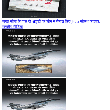
भारत सीमा के पास दो अड्डों पर चीन ने तैनात किए J-20 स्टेल्थ फाइटर:
भारतीय मीडिया