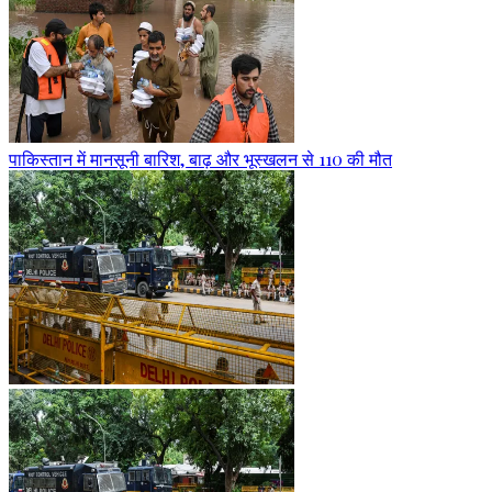
पाकिस्तान में मानसूनी बारिश, बाढ़ और भूस्खलन से 110 की मौत