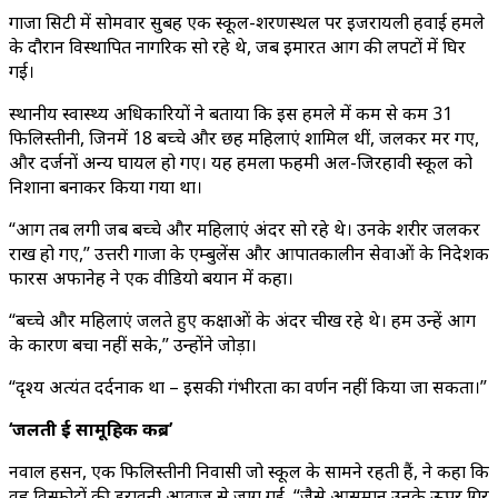
गाजा सिटी में सोमवार सुबह एक स्कूल-शरणस्थल पर इजरायली हवाई हमले
के दौरान विस्थापित नागरिक सो रहे थे, जब इमारत आग की लपटों में घिर
गई।
स्थानीय स्वास्थ्य अधिकारियों ने बताया कि इस हमले में कम से कम 31
फिलिस्तीनी, जिनमें 18 बच्चे और छह महिलाएं शामिल थीं, जलकर मर गए,
और दर्जनों अन्य घायल हो गए। यह हमला फहमी अल-जिरहावी स्कूल को
निशाना बनाकर किया गया था।
“आग तब लगी जब बच्चे और महिलाएं अंदर सो रहे थे। उनके शरीर जलकर
राख हो गए,” उत्तरी गाजा के एम्बुलेंस और आपातकालीन सेवाओं के निदेशक
फारस अफानेह ने एक वीडियो बयान में कहा।
“बच्चे और महिलाएं जलते हुए कक्षाओं के अंदर चीख रहे थे। हम उन्हें आग
के कारण बचा नहीं सके,” उन्होंने जोड़ा।
“दृश्य अत्यंत दर्दनाक था – इसकी गंभीरता का वर्णन नहीं किया जा सकता।”
‘जलती हुई सामूहिक कब्र’
नवाल हसन, एक फिलिस्तीनी निवासी जो स्कूल के सामने रहती हैं, ने कहा कि
वह विस्फोटों की डरावनी आवाज से जाग गईं, “जैसे आसमान उनके ऊपर गिर