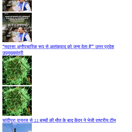
“मदरसा अनौपचारिक रूप से आतंकवाद को जन्म देता है” उत्तर प्रदेश
उपमुख्यमंत्री
चांदीपुरा वायरस से 22 बच्चों की मौत के बाद केंद्र ने भेजी राष्ट्रीय टीम