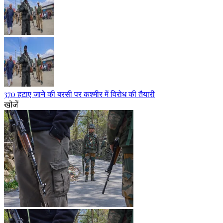
370 हटाए जाने की बरसी पर कश्मीर में विरोध की तैयारी
खोजें