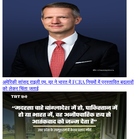
अमेरिकी सांसद राइली एम. मूर ने भारत में FCRA नियमों में प्रस्तावित बदलावों
को लेकर चिंता जताई