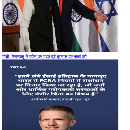
मोदी-नेतन्याहू ने फोन पर मध्य पूर्व हालात पर चर्चा की