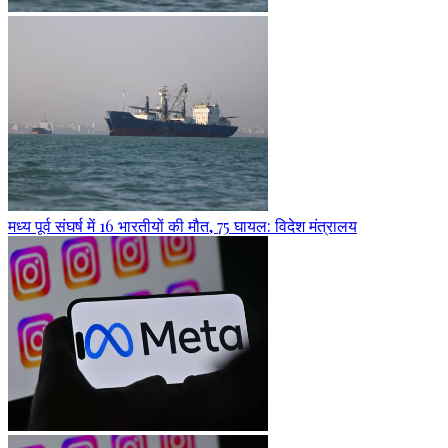
मध्य पूर्व संघर्ष में 16 भारतीयों की मौत, 75 घायल: विदेश मंत्रालय