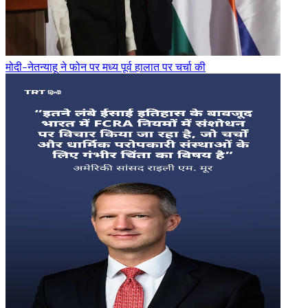
मोदी-नेतन्याहू ने फोन पर मध्य पूर्व हालात पर चर्चा की