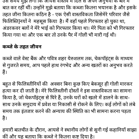
उस समय मुझे लगा कि आयसे वास्तव में दिल से अपने अनुभवों के बारे में
बात कर रहीं थीं। उन्होंने मुझे बताया कि कब्जा कितना भयानक है और इसके
तहत जीना कितना कठिन है - एक ऐसी वास्तविकता जिसेमेरे परिवार जैसे
फिलिस्ति]नयों ने महसूस किया है। मैं वहाँ पहले गिरफ्तार हो चुका था,
अंडरकवर बलों ने मेरे भाई को गिरफ्तार किया था। मेरे पिता को भी गिरफ्तार
किया गया था और एक बार तो उनके पैर में गोली भी मारी गई थी।
कब्जे के तहत जीवन
कब्जे वाले वेस्ट बैंक और पवित्र शहर येरुशलम तक, चेकपॉइंट्स के माध्यम
से गुजरते समय, आप पहले हाथ रंगभेद और अन्य खतरों का अनुभव करते
हैं।
बहुत से फिलिस्तीनियों की अक्सर बिना कुछ किए बेकसूर ही गोली मारकर
हत्या कर दी जाती है। मेरे फिलिस्तीनी दोस्तों ने इस वास्तविकता का सामना
किया है, जो चेकपॉइंट्स से घिरे हैं, उनके घरों को खतरे में डालने के साथ-
साथ उनके समुदाय में प्रवेश या निकासी से रोकने के लिए। कई लोगों को लंबे
समय तक इंतजार करने की अन्याय की स्थिति का भी सामना करना पड़ता
है।
हमारी बातचीत के दौरान, आयसे ने स्थानीय लोगों से सुनी गई कहानियाँ साझा
कीं और यह बताया कि कब्जे ने कितना कष्ट दिया है।