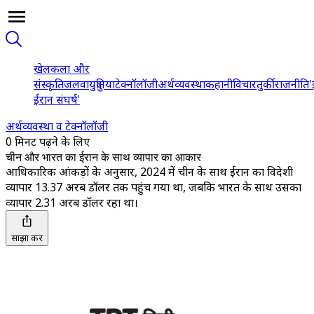
खेल
कला और
संस्कृति
जलवायु
दुनिया
टेक्नॉलॉजी
अर्थव्यवस्था
कहानी
विचार
तुर्की
राजनीति
'
ईरान संघर्ष'
अर्थव्यवस्था व टेक्नॉलॉजी
0 मिनट पढ़ने के लिए
चीन और भारत का ईरान के साथ व्यापार का आकार
आधिकारिक आंकड़ों के अनुसार, 2024 में चीन के साथ ईरान का विदेशी
व्यापार 13.37 अरब डॉलर तक पहुंच गया था, जबकि भारत के साथ उसका
व्यापार 2.31 अरब डॉलर रहा था।
साझा करें