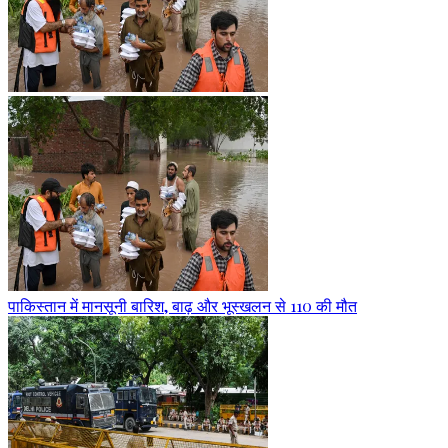
पाकिस्तान में मानसूनी बारिश, बाढ़ और भूस्खलन से 110 की मौत