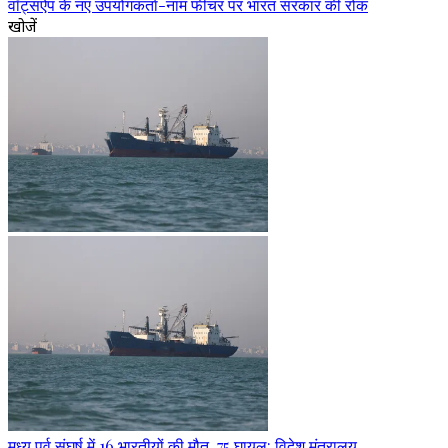
वॉट्सऐप के नए उपयोगकर्ता-नाम फीचर पर भारत सरकार की रोक
खोजें
मध्य पूर्व संघर्ष में 16 भारतीयों की मौत, 75 घायल: विदेश मंत्रालय