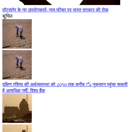
वॉट्सऐप के नए उपयोगकर्ता-नाम फीचर पर भारत सरकार की रोक
सूचित
दक्षिण एशिया की अर्थव्यवस्था को 2050 तक करीब 7% नुकसान पहुंचा सकती
है अत्यधिक गर्मी: विश्व बैंक