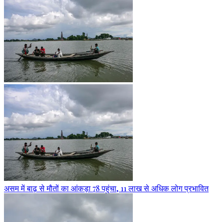
असम में बाढ़ से मौतों का आंकड़ा 78 पहुंचा, 11 लाख से अधिक लोग प्रभावित