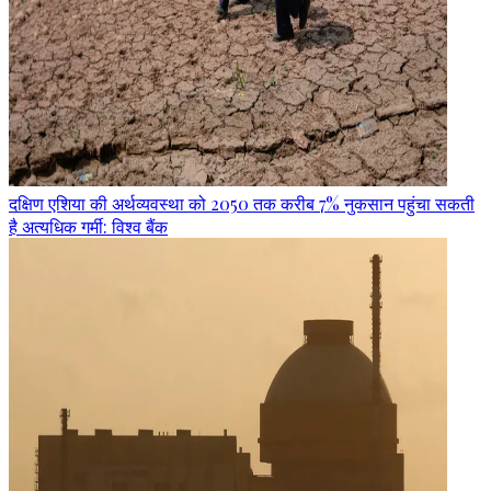
दक्षिण एशिया की अर्थव्यवस्था को 2050 तक करीब 7% नुकसान पहुंचा सकती
है अत्यधिक गर्मी: विश्व बैंक