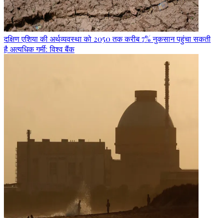
दक्षिण एशिया की अर्थव्यवस्था को 2050 तक करीब 7% नुकसान पहुंचा सकती
है अत्यधिक गर्मी: विश्व बैंक