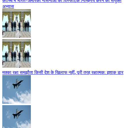
कोच्चि में भारत-अमेरिका नौसेनाओं का विस्फोटक निष्क्रिय करने का संयुक्त
अभ्यास
मक्का रक्षा समझौता किसी देश के खिलाफ नहीं, पूरी तरह रक्षात्मक: इशाक डार