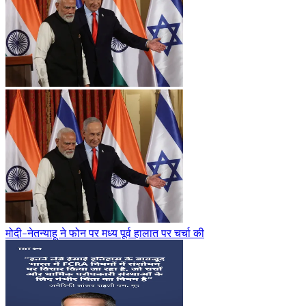
मोदी-नेतन्याहू ने फोन पर मध्य पूर्व हालात पर चर्चा की