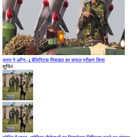
भारत ने अग्नि-4 बैलिस्टिक मिसाइल का सफल परीक्षण किया
सूचित