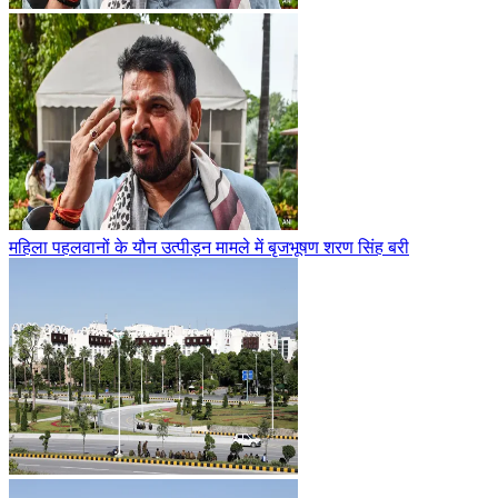
महिला पहलवानों के यौन उत्पीड़न मामले में बृजभूषण शरण सिंह बरी