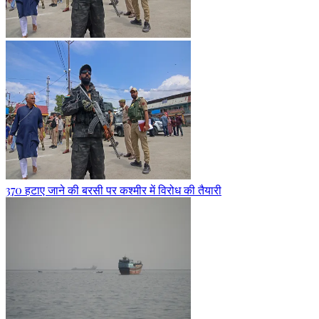
370 हटाए जाने की बरसी पर कश्मीर में विरोध की तैयारी