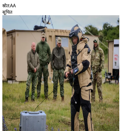
स्रोत
:
AA
सूचित