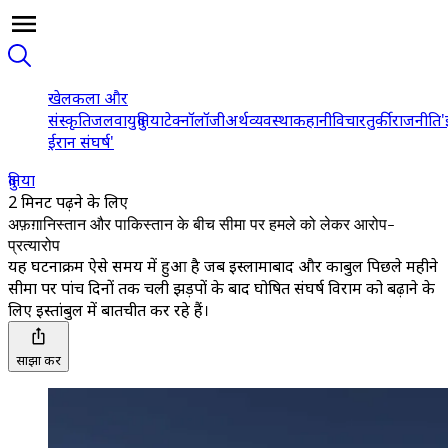
खेल
कला और
संस्कृति
जलवायु
दुनिया
टेक्नॉलॉजी
अर्थव्यवस्था
कहानी
विचार
तुर्की
राजनीति
'
ईरान संघर्ष'
दुनिया
2 मिनट पढ़ने के लिए
अफ़ग़ानिस्तान और पाकिस्तान के बीच सीमा पर हमले को लेकर आरोप-
प्रत्यारोप
यह घटनाक्रम ऐसे समय में हुआ है जब इस्लामाबाद और काबुल पिछले महीने
सीमा पर पांच दिनों तक चली झड़पों के बाद घोषित संघर्ष विराम को बढ़ाने के
लिए इस्तांबुल में बातचीत कर रहे हैं।
साझा करें