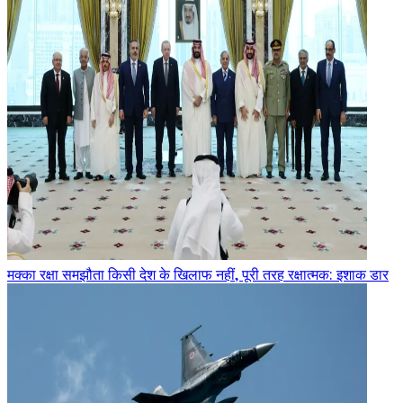
मक्का रक्षा समझौता किसी देश के खिलाफ नहीं, पूरी तरह रक्षात्मक: इशाक डार