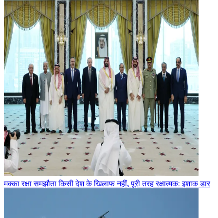
मक्का रक्षा समझौता किसी देश के खिलाफ नहीं, पूरी तरह रक्षात्मक: इशाक डार