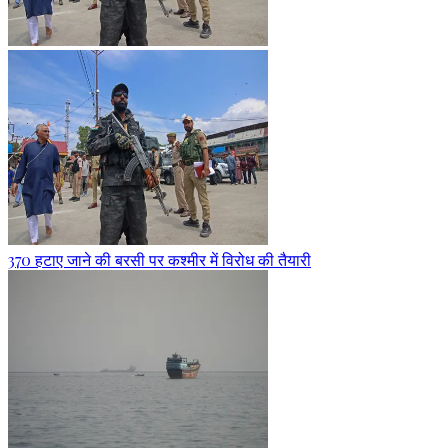
370 हटाए जाने की बरसी पर कश्मीर में विरोध की तैयारी