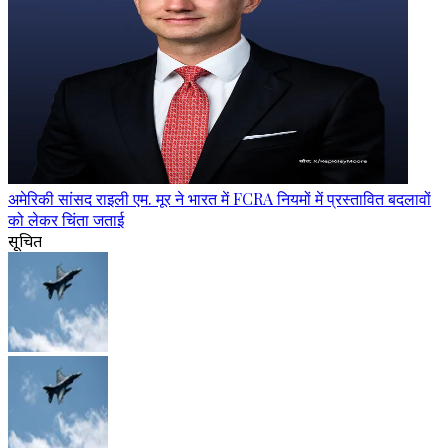
अमेरिकी सांसद राइली एम. मूर ने भारत में FCRA नियमों में प्रस्तावित बदलावों
को लेकर चिंता जताई
सूचित