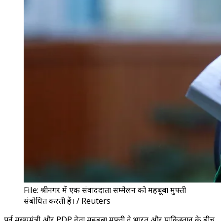
File: श्रीनगर में एक संवाददाता सम्मेलन को महबूबा मुफ्ती
संबोधित करती हैं। / Reuters
पूर्व मुख्यमंत्री और PDP नेता महबूबा मुफ्ती ने भारत और पाकिस्तान के बीच