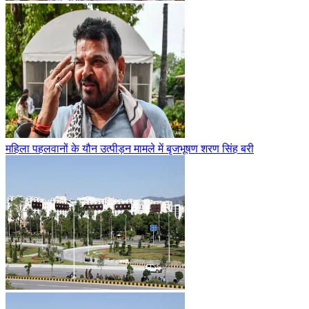
महिला पहलवानों के यौन उत्पीड़न मामले में बृजभूषण शरण सिंह बरी