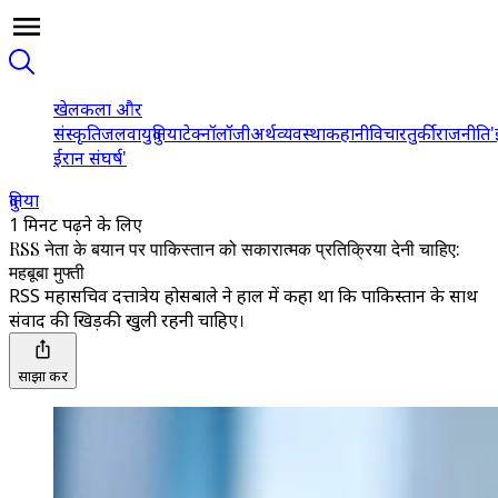
खेल
कला और
संस्कृति
जलवायु
दुनिया
टेक्नॉलॉजी
अर्थव्यवस्था
कहानी
विचार
तुर्की
राजनीति
'
ईरान संघर्ष'
दुनिया
1 मिनट पढ़ने के लिए
RSS नेता के बयान पर पाकिस्तान को सकारात्मक प्रतिक्रिया देनी चाहिए:
महबूबा मुफ्ती
RSS महासचिव दत्तात्रेय होसबाले ने हाल में कहा था कि पाकिस्तान के साथ
संवाद की खिड़की खुली रहनी चाहिए।
साझा करें