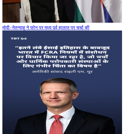
मोदी-नेतन्याहू ने फोन पर मध्य पूर्व हालात पर चर्चा की