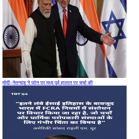
मोदी-नेतन्याहू ने फोन पर मध्य पूर्व हालात पर चर्चा की