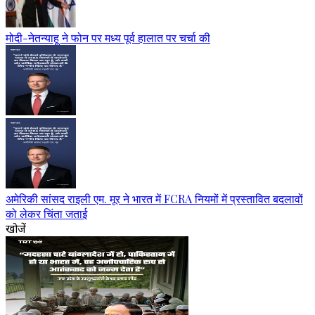
मोदी-नेतन्याहू ने फोन पर मध्य पूर्व हालात पर चर्चा की
अमेरिकी सांसद राइली एम. मूर ने भारत में FCRA नियमों में प्रस्तावित बदलावों
को लेकर चिंता जताई
खोजें