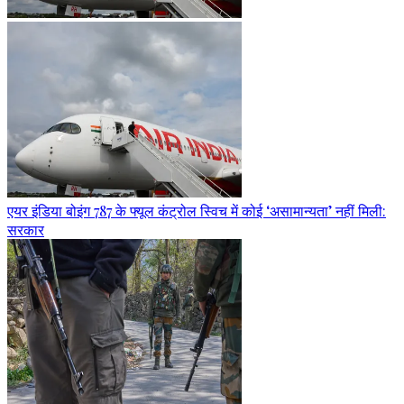
एयर इंडिया बोइंग 787 के फ्यूल कंट्रोल स्विच में कोई ‘असामान्यता’ नहीं मिली:
सरकार