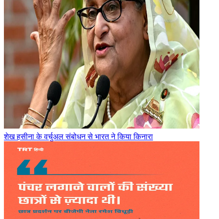
शेख हसीना के वर्चुअल संबोधन से भारत ने किया किनारा