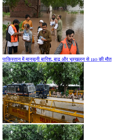
पाकिस्तान में मानसूनी बारिश, बाढ़ और भूस्खलन से 110 की मौत