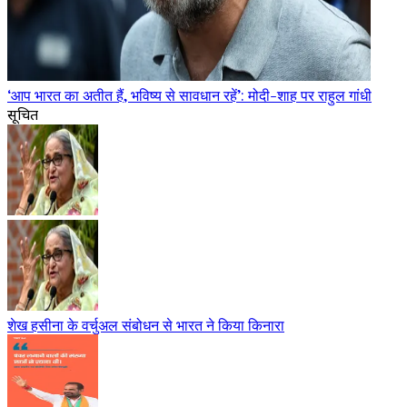
‘आप भारत का अतीत हैं, भविष्य से सावधान रहें’: मोदी-शाह पर राहुल गांधी
सूचित
शेख हसीना के वर्चुअल संबोधन से भारत ने किया किनारा