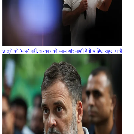
छात्रों को ‘माफ’ नहीं, सरकार को न्याय और माफी देनी चाहिए: राहुल गांधी