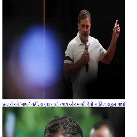
छात्रों को ‘माफ’ नहीं, सरकार को न्याय और माफी देनी चाहिए: राहुल गांधी