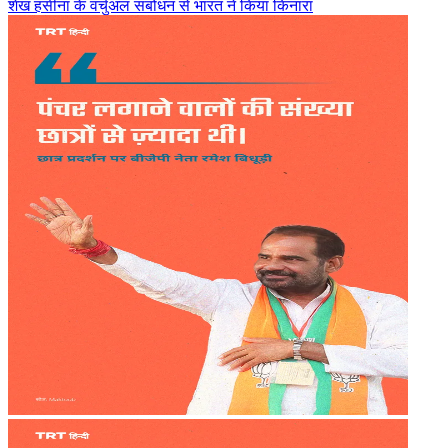
शेख हसीना के वर्चुअल संबोधन से भारत ने किया किनारा