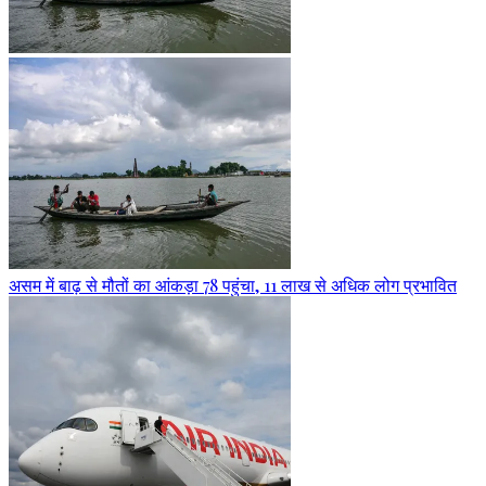
असम में बाढ़ से मौतों का आंकड़ा 78 पहुंचा, 11 लाख से अधिक लोग प्रभावित