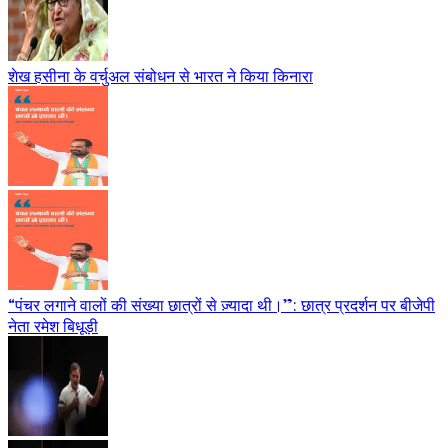
शेख हसीना के वर्चुअल संबोधन से भारत ने किया किनारा
“पंचर लगाने वालों की संख्या छात्रों से ज़्यादा थी।”: छात्र प्रदर्शन पर बीजेपी
नेता रमेश बिधूड़ी