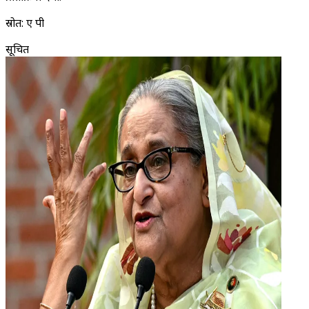
स्रोत: ए पी
सूचित