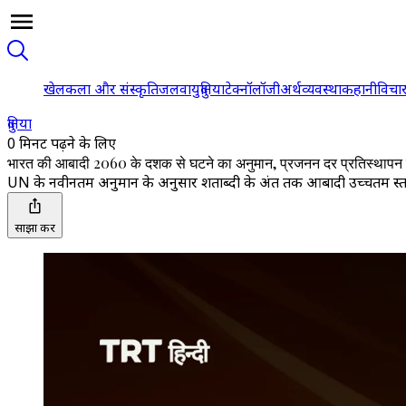
खेल
कला और संस्कृति
जलवायु
दुनिया
टेक्नॉलॉजी
अर्थव्यवस्था
कहानी
विचा
दुनिया
0 मिनट पढ़ने के लिए
भारत की आबादी 2060 के दशक से घटने का अनुमान, प्रजनन दर प्रतिस्थापन स
UN के नवीनतम अनुमान के अनुसार शताब्दी के अंत तक आबादी उच्चतम स्तर
साझा करें