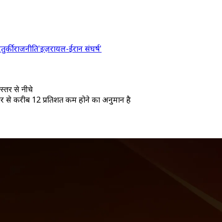
र
तुर्की
राजनीति
'इज़रायल-ईरान संघर्ष'
्तर से नीचे
 से करीब 12 प्रतिशत कम होने का अनुमान है