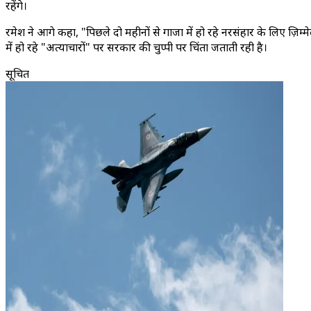
रहेंगे।
रमेश ने आगे कहा, "पिछले दो महीनों से गाजा में हो रहे नरसंहार के लिए ज़िम्मेदा
में हो रहे "अत्याचारों" पर सरकार की चुप्पी पर चिंता जताती रही है।
सूचित