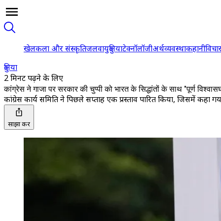
खेल
कला और संस्कृति
जलवायु
दुनिया
टेक्नॉलॉजी
अर्थव्यवस्था
कहानी
विचा
दुनिया
2 मिनट पढ़ने के लिए
कांग्रेस ने गाजा पर सरकार की चुप्पी को भारत के सिद्धांतों के साथ "पूर्ण विश्वा
कांग्रेस कार्य समिति ने पिछले सप्ताह एक प्रस्ताव पारित किया, जिसमें कह
साझा करें