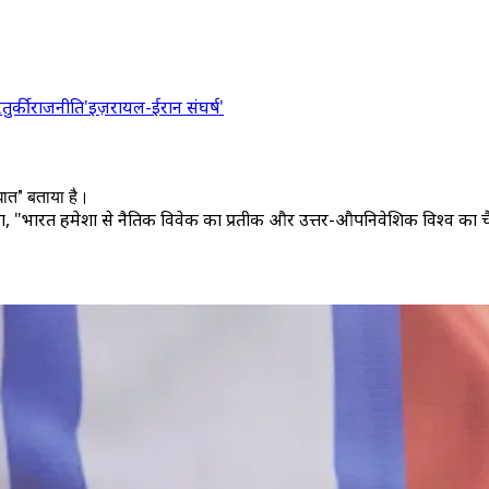
र
तुर्की
राजनीति
'इज़रायल-ईरान संघर्ष'
सघात" बताया है।
ा गया, "भारत हमेशा से नैतिक विवेक का प्रतीक और उत्तर-औपनिवेशिक विश्व का 