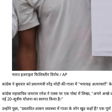
भारत इजराइल फिलिस्तीन विरोध / AP
कांग्रेस ने बुधवार को प्रधानमंत्री नरेंद्र मोदी की गाजा में "भयावह अत्याचा
कांग्रेस महासचिव जयराम रमेश ने एक्स पर एक पोस्ट में लिखा, "अपने अच्छे दोस्त 
नई 20-सूत्रीय योजना का स्वागत किया है।"
उन्होंने पूछा, "प्रस्तावित शासन व्यवस्था में गाजा के लोग खुद कहाँ हैं? एक