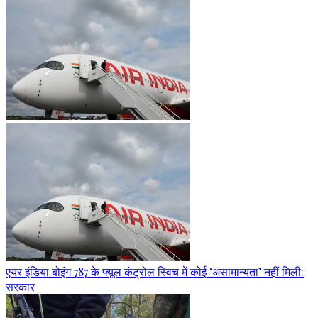
एयर इंडिया बोइंग 787 के फ्यूल कंट्रोल स्विच में कोई ‘असामान्यता’ नहीं मिली:
सरकार