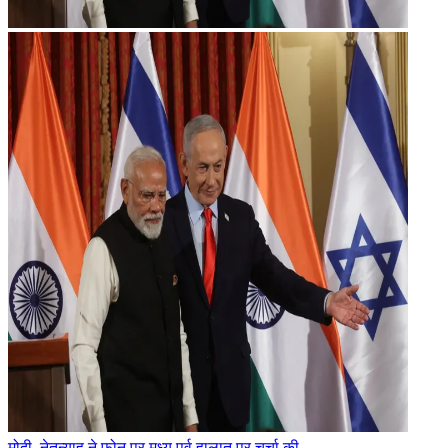
मोदी-नेतन्याहू ने फोन पर मध्य पूर्व हालात पर चर्चा की