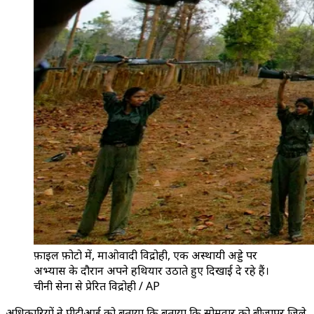
फ़ाइल फ़ोटो में, माओवादी विद्रोही, एक अस्थायी अड्डे पर
अभ्यास के दौरान अपने हथियार उठाते हुए दिखाई दे रहे हैं।
चीनी सेना से प्रेरित विद्रोही / AP
अधिकारियों ने पीटीआई को बताया कि बताया कि सोमवार को बीजापुर जिले