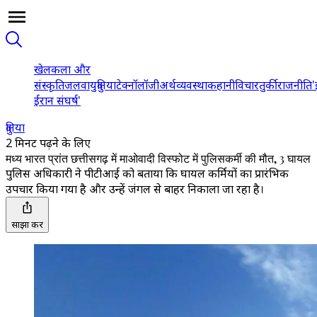
खेल
कला और
संस्कृति
जलवायु
दुनिया
टेक्नॉलॉजी
अर्थव्यवस्था
कहानी
विचार
तुर्की
राजनीति
'
ईरान संघर्ष'
दुनिया
2 मिनट पढ़ने के लिए
मध्य भारत प्रांत छत्तीसगढ़ में माओवादी विस्फोट में पुलिसकर्मी की मौत, 3 घायल
पुलिस अधिकारी ने पीटीआई को बताया कि घायल कर्मियों का प्रारंभिक
उपचार किया गया है और उन्हें जंगल से बाहर निकाला जा रहा है।
साझा करें