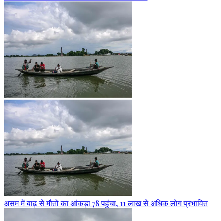
असम में बाढ़ से मौतों का आंकड़ा 78 पहुंचा, 11 लाख से अधिक लोग प्रभावित