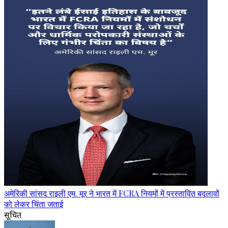
अमेरिकी सांसद राइली एम. मूर ने भारत में FCRA नियमों में प्रस्तावित बदलावों
को लेकर चिंता जताई
सूचित