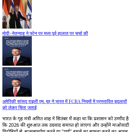
मोदी-नेतन्याहू ने फोन पर मध्य पूर्व हालात पर चर्चा की
अमेरिकी सांसद राइली एम. मूर ने भारत में FCRA नियमों में प्रस्तावित बदलावों
को लेकर चिंता जताई
भारत के गृह मंत्री अमित शाह ने सितंबर में कहा था कि प्रशासन को उम्मीद है
कि 2026 की शुरुआत तक उग्रवाद समाप्त हो जाएगा और उन्होंने माओवादी
विद्रोहियों से आत्मसमर्पण करने या "पूर्ण" हमले का सामना करने का आग्रह