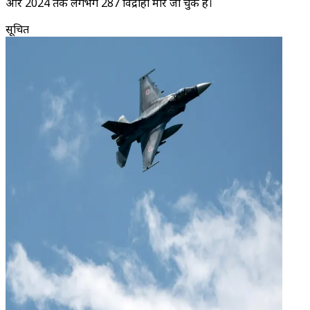
और 2024 तक लगभग 287 विद्रोही मारे जा चुके हैं।
सूचित