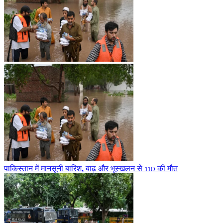
पाकिस्तान में मानसूनी बारिश, बाढ़ और भूस्खलन से 110 की मौत