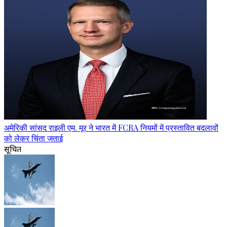
अमेरिकी सांसद राइली एम. मूर ने भारत में FCRA नियमों में प्रस्तावित बदलावों
को लेकर चिंता जताई
सूचित