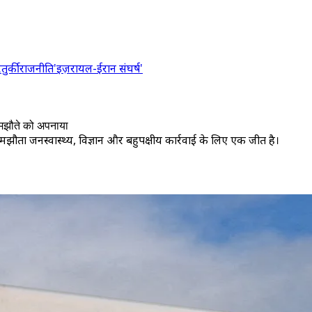
र
तुर्की
राजनीति
'इज़रायल-ईरान संघर्ष'
 समझौते को अपनाया
 समझौता जनस्वास्थ्य, विज्ञान और बहुपक्षीय कार्रवाई के लिए एक जीत है।