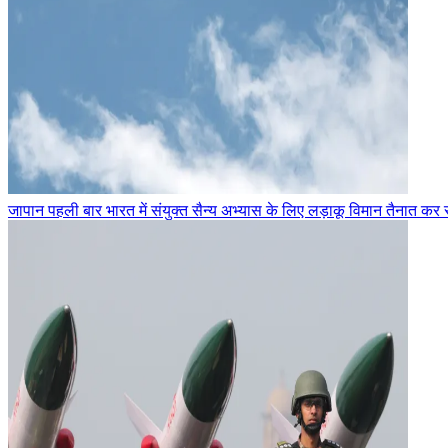
जापान पहली बार भारत में संयुक्त सैन्य अभ्यास के लिए लड़ाकू विमान तैनात कर