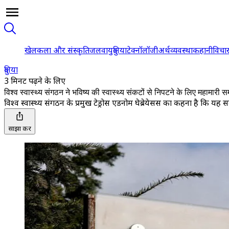
खेल
कला और संस्कृति
जलवायु
दुनिया
टेक्नॉलॉजी
अर्थव्यवस्था
कहानी
विचा
दुनिया
3 मिनट पढ़ने के लिए
विश्व स्वास्थ्य संगठन ने भविष्य की स्वास्थ्य संकटों से निपटने के लिए महामारी
विश्व स्वास्थ्य संगठन के प्रमुख टेड्रोस एडनोम घेब्रेयेसस का कहना है कि यह
साझा करें