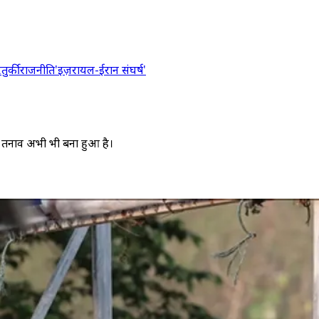
र
तुर्की
राजनीति
'इज़रायल-ईरान संघर्ष'
ा पर तनाव अभी भी बना हुआ है।