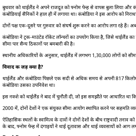
बुधवार को थाईलैंड ने अपने राजदूत को फ्नोम पेन्ह से वापस बुला लिया औ
कंबोडियाई सैनिकों ने हाल ही में लगाया था। कंबोडिया ने इस आरोप को निराध
दोनों पक्ष एक-दूसरे पर गुरुवार को संघर्ष शुरू करने का आरोप लगा रहे हैं। अ
कंबोडिया ने ट्रक-माउंटेड रॉकेट लॉन्चरों का उपयोग किया है, जिसे थाईलैंड का
सीमा पार सैन्य ठिकानों पर बमबारी की है।
स्थानीय अधिकारियों के अनुसार, थाईलैंड में लगभग 1,30,000 लोगों को सीमा क्ष
विवाद की जड़ क्या है?
थाईलैंड और कंबोडिया पिछले एक सदी से अधिक समय से अपनी 817 किलोमीटर लंबी
कंबोडिया उसका उपनिवेश था।
इस नक्शे को थाईलैंड ने बाद में चुनौती दी, जो इस समझौते पर आधारित था कि
2000 में, दोनों देशों ने एक संयुक्त सीमा आयोग स्थापित करने पर सहमति व्यक
ऐतिहासिक स्थलों के स्वामित्व के दावों ने दोनों देशों के बीच राष्ट्रवादी त
के बाद, फ्नोम पेन्ह में दंगाइयों ने थाई दूतावास और थाई व्यवसायों को आग ल