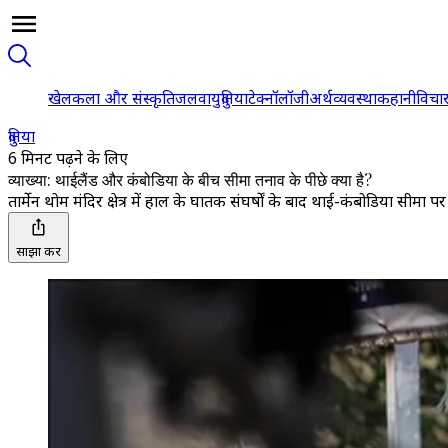
खेल
कला और संस्कृति
जलवायु
दुनिया
टेक्नॉलॉजी
अर्थव्यवस्था
कहानी
विचा
दुनिया
6 मिनट पढ़ने के लिए
व्याख्या: थाईलैंड और कंबोडिया के बीच सीमा तनाव के पीछे क्या है?
तार्मेन थोम मंदिर क्षेत्र में हाल के घातक संघर्षों के बाद थाई-कंबोडिया सीम
साझा करें