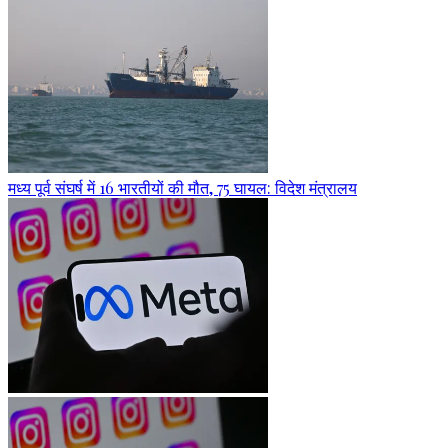
मध्य पूर्व संघर्ष में 16 भारतीयों की मौत, 75 घायल: विदेश मंत्रालय