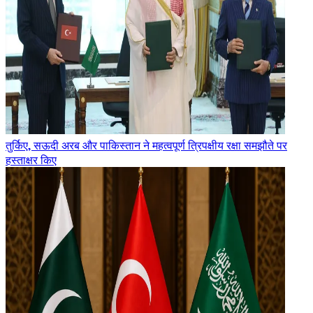
तुर्किए, सऊदी अरब और पाकिस्तान ने महत्वपूर्ण त्रिपक्षीय रक्षा समझौते पर
हस्ताक्षर किए