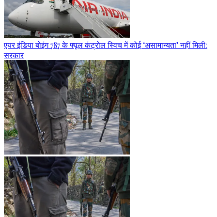
एयर इंडिया बोइंग 787 के फ्यूल कंट्रोल स्विच में कोई ‘असामान्यता’ नहीं मिली:
सरकार