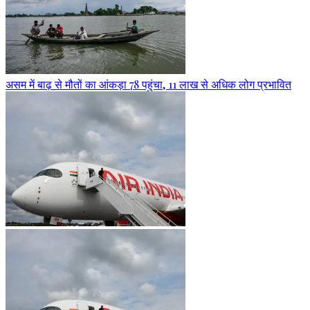
असम में बाढ़ से मौतों का आंकड़ा 78 पहुंचा, 11 लाख से अधिक लोग प्रभावित