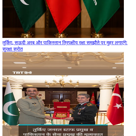
तुर्किए, सऊदी अरब और पाकिस्तान त्रिपक्षीय रक्षा समझौते पर मुहर लगाएंगे:
सुरक्षा स्रोत