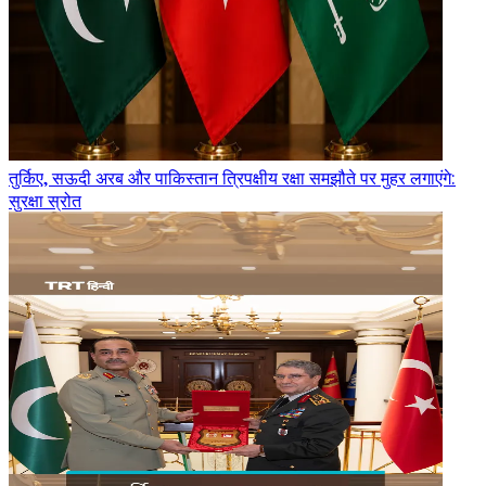
तुर्किए, सऊदी अरब और पाकिस्तान त्रिपक्षीय रक्षा समझौते पर मुहर लगाएंगे:
सुरक्षा स्रोत