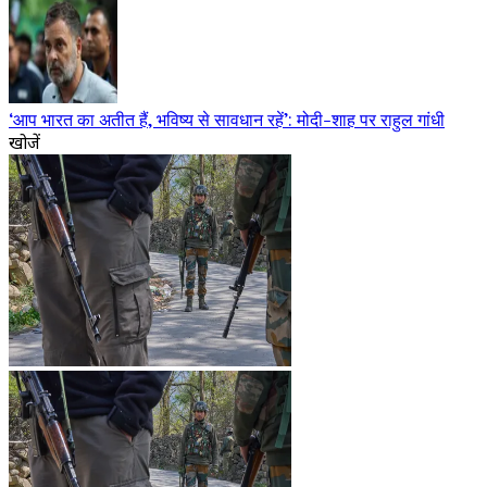
‘आप भारत का अतीत हैं, भविष्य से सावधान रहें’: मोदी-शाह पर राहुल गांधी
खोजें