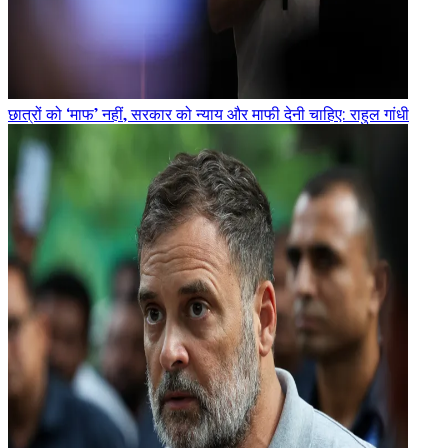
छात्रों को ‘माफ’ नहीं, सरकार को न्याय और माफी देनी चाहिए: राहुल गांधी