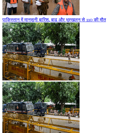
पाकिस्तान में मानसूनी बारिश, बाढ़ और भूस्खलन से 110 की मौत