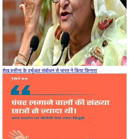
शेख हसीना के वर्चुअल संबोधन से भारत ने किया किनारा