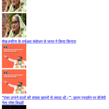
शेख हसीना के वर्चुअल संबोधन से भारत ने किया किनारा
“पंचर लगाने वालों की संख्या छात्रों से ज़्यादा थी।”: छात्र प्रदर्शन पर बीजेपी
नेता रमेश बिधूड़ी