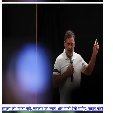
छात्रों को ‘माफ’ नहीं, सरकार को न्याय और माफी देनी चाहिए: राहुल गांधी