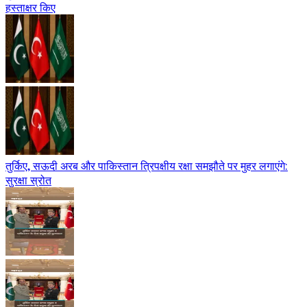
हस्ताक्षर किए
तुर्किए, सऊदी अरब और पाकिस्तान त्रिपक्षीय रक्षा समझौते पर मुहर लगाएंगे:
सुरक्षा स्रोत