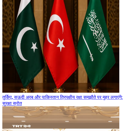
तुर्किए, सऊदी अरब और पाकिस्तान त्रिपक्षीय रक्षा समझौते पर मुहर लगाएंगे:
सुरक्षा स्रोत