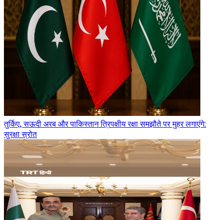
तुर्किए, सऊदी अरब और पाकिस्तान त्रिपक्षीय रक्षा समझौते पर मुहर लगाएंगे:
सुरक्षा स्रोत