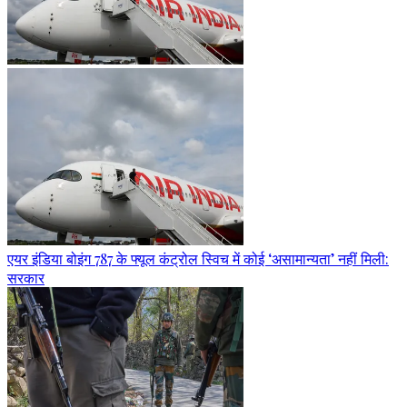
एयर इंडिया बोइंग 787 के फ्यूल कंट्रोल स्विच में कोई ‘असामान्यता’ नहीं मिली:
सरकार