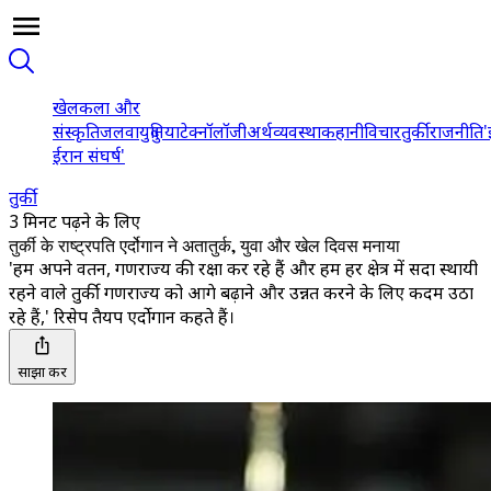
खेल
कला और
संस्कृति
जलवायु
दुनिया
टेक्नॉलॉजी
अर्थव्यवस्था
कहानी
विचार
तुर्की
राजनीति
'
ईरान संघर्ष'
तुर्की
3 मिनट पढ़ने के लिए
तुर्की के राष्ट्रपति एर्दोगान ने अतातुर्क, युवा और खेल दिवस मनाया
'हम अपने वतन, गणराज्य की रक्षा कर रहे हैं और हम हर क्षेत्र में सदा स्थायी
रहने वाले तुर्की गणराज्य को आगे बढ़ाने और उन्नत करने के लिए कदम उठा
रहे हैं,' रिसेप तैयप एर्दोगान कहते हैं।
साझा करें