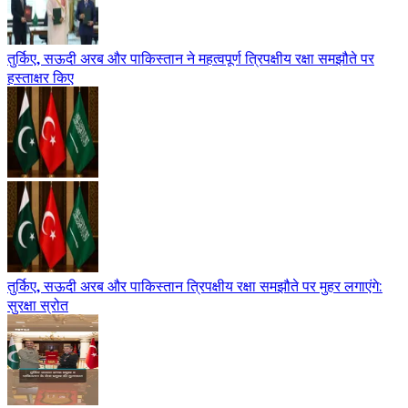
तुर्किए, सऊदी अरब और पाकिस्तान ने महत्वपूर्ण त्रिपक्षीय रक्षा समझौते पर
हस्ताक्षर किए
तुर्किए, सऊदी अरब और पाकिस्तान त्रिपक्षीय रक्षा समझौते पर मुहर लगाएंगे:
सुरक्षा स्रोत