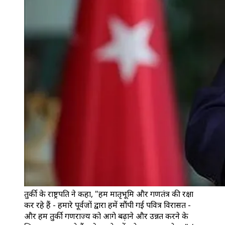
तुर्की के राष्ट्रपति ने कहा, "हम मातृभूमि और गणतंत्र की रक्षा
कर रहे हैं - हमारे पूर्वजों द्वारा हमें सौंपी गई पवित्र विरासत -
और हम तुर्की गणराज्य को आगे बढ़ाने और उन्नत करने के