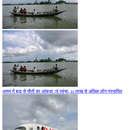
असम में बाढ़ से मौतों का आंकड़ा 78 पहुंचा, 11 लाख से अधिक लोग प्रभावित