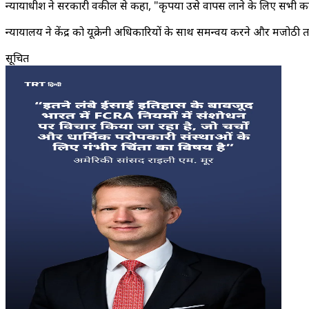
न्यायाधीश ने सरकारी वकील से कहा, "कृपया उसे वापस लाने के लिए सभी कदम
न्यायालय ने केंद्र को यूक्रेनी अधिकारियों के साथ समन्वय करने और मजोठी
सूचित