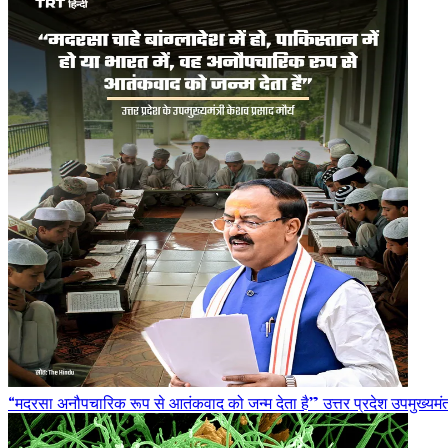
“मदरसा अनौपचारिक रूप से आतंकवाद को जन्म देता है” उत्तर प्रदेश उपमुख्यमंत