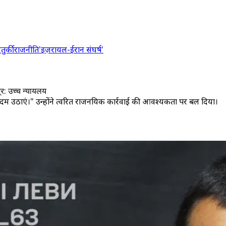
र
तुर्की
राजनीति
'इज़रायल-ईरान संघर्ष'
्र: उच्च न्यायलय
म उठाएं।" उन्होंने त्वरित राजनयिक कार्रवाई की आवश्यकता पर बल दिया।