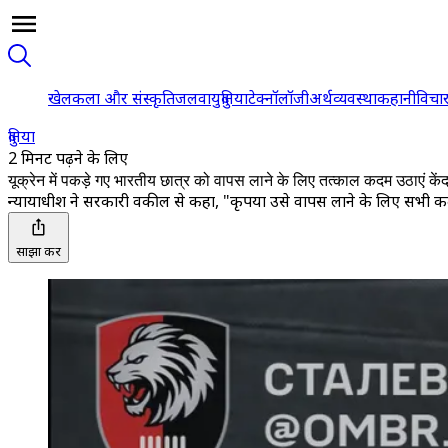
खेल
कला और संस्कृति
जलवायु
दुनिया
टेक्नॉलॉजी
अर्थव्यवस्था
कहानी
विचा
दुनिया
2 मिनट पढ़ने के लिए
यूक्रेन में पकड़े गए भारतीय छात्र को वापस लाने के लिए तत्काल कदम उठाएं केंद
न्यायाधीश ने सरकारी वकील से कहा, "कृपया उसे वापस लाने के लिए सभी कद
साझा करें