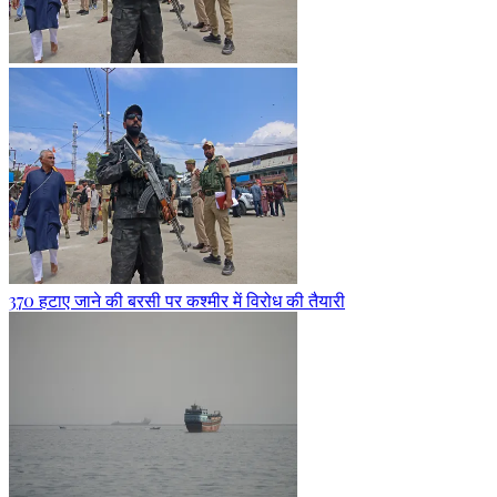
370 हटाए जाने की बरसी पर कश्मीर में विरोध की तैयारी