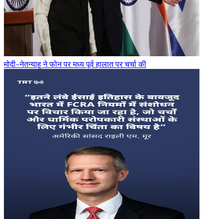
मोदी-नेतन्याहू ने फोन पर मध्य पूर्व हालात पर चर्चा की