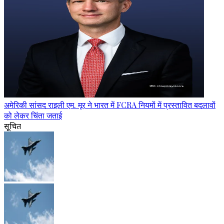
अमेरिकी सांसद राइली एम. मूर ने भारत में FCRA नियमों में प्रस्तावित बदलावों
को लेकर चिंता जताई
सूचित