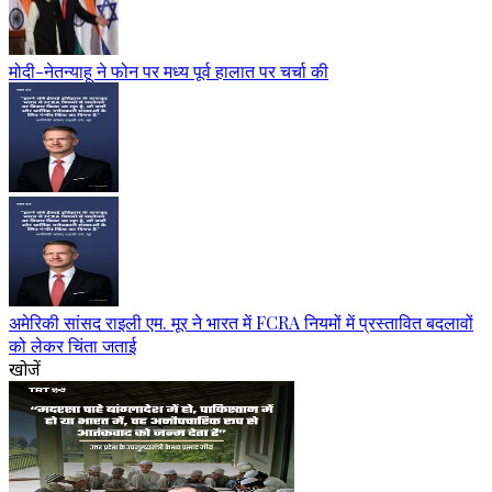
मोदी-नेतन्याहू ने फोन पर मध्य पूर्व हालात पर चर्चा की
अमेरिकी सांसद राइली एम. मूर ने भारत में FCRA नियमों में प्रस्तावित बदलावों
को लेकर चिंता जताई
खोजें