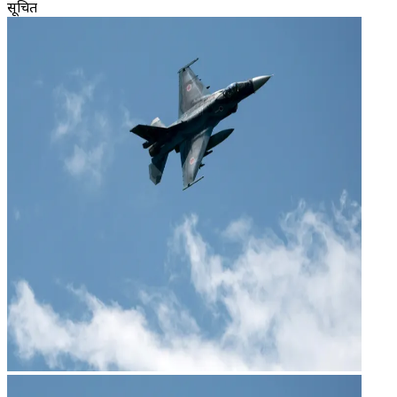
सूचित