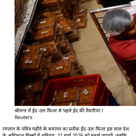
श्रीनगर में ईद-उल-फितर से पहले ईद की तैयारियां /
Reuters
रमज़ान के पवित्र महीने के समापन का प्रतीक ईद-उल-फितर इस साल देश
के अधिकांश हिस्सों में शनिवार, 21 मार्च 2026 को मनाई जाएगी, जबकि