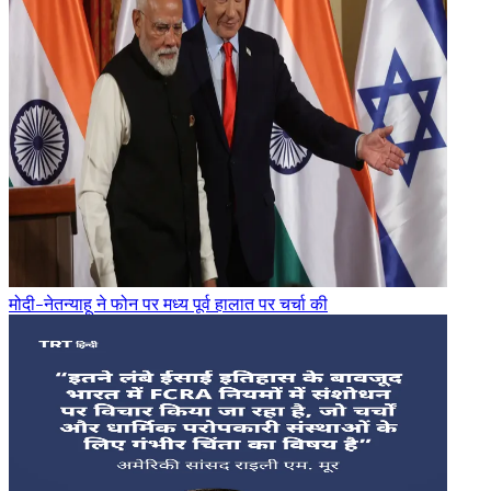
मोदी-नेतन्याहू ने फोन पर मध्य पूर्व हालात पर चर्चा की