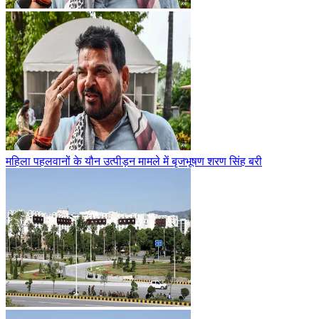
महिला पहलवानों के यौन उत्पीड़न मामले में बृजभूषण शरण सिंह बरी