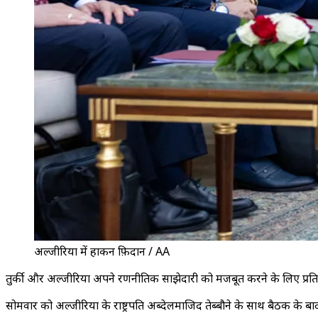
अल्जीरिया में हाकन फ़िदान / AA
तुर्की और अल्जीरिया अपने रणनीतिक साझेदारी को मजबूत करने के लिए प्रतिबद्ध है
सोमवार को अल्जीरिया के राष्ट्रपति अब्देलमाजिद तेब्बौने के साथ बैठक के