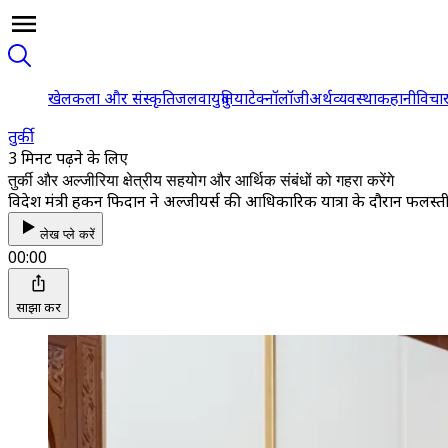
खेल
कला और संस्कृति
जलवायु
दुनिया
टेक्नॉलॉजी
अर्थव्यवस्था
कहानी
विचा
तुर्की
3 मिनट पढ़ने के लिए
तुर्की और अल्जीरिया क्षेत्रीय सहयोग और आर्थिक संबंधों को गहरा करेंगे
विदेश मंत्री हकन फिदान ने अल्जीयर्स की आधिकारिक यात्रा के दौरान फलस्तीन, क
लेख प्ले करें
00:00
साझा करें