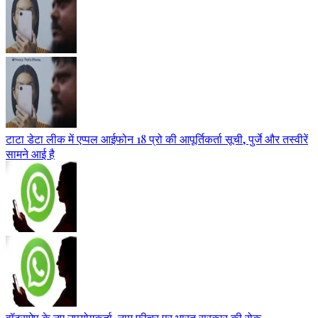
टाटा डेटा लीक में एप्पल आईफोन 18 प्रो की आपूर्तिकर्ता सूची, पुर्जे और तस्वीरें
सामने आई है
वॉट्सऐप के नए उपयोगकर्ता-नाम फीचर पर भारत सरकार की रोक