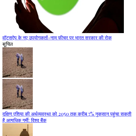
वॉट्सऐप के नए उपयोगकर्ता-नाम फीचर पर भारत सरकार की रोक
सूचित
दक्षिण एशिया की अर्थव्यवस्था को 2050 तक करीब 7% नुकसान पहुंचा सकती
है अत्यधिक गर्मी: विश्व बैंक