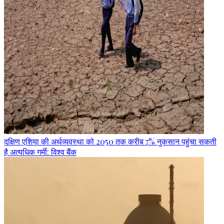
दक्षिण एशिया की अर्थव्यवस्था को 2050 तक करीब 7% नुकसान पहुंचा सकती
है अत्यधिक गर्मी: विश्व बैंक