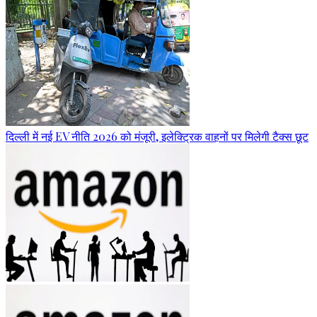
दिल्ली में नई EV नीति 2026 को मंजूरी, इलेक्ट्रिक वाहनों पर मिलेगी टैक्स छूट