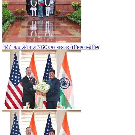
विदेशी फंड लेने वाले NGOs पर सरकार ने नियम कड़े किए