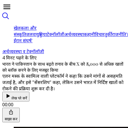
खेल
कला और
संस्कृति
जलवायु
दुनिया
टेक्नॉलॉजी
अर्थव्यवस्था
कहानी
विचार
तुर्की
राजनीति
'
ईरान संघर्ष'
अर्थव्यवस्था व टेक्नॉलॉजी
4 मिनट पढ़ने के लिए
भारत ने पाकिस्तान के साथ बढ़ते तनाव के बीच X को 8,000 से अधिक खातों
को ब्लॉक करने के लिए मजबूर किया
एलन मस्क के स्वामित्व वाली प्लेटफॉर्म ने कहा कि उसने मांगों से असहमति
जताई है, और इसे "सेंसरशिप" कहा, लेकिन उसने भारत में निर्दिष्ट खातों को
रोकने की प्रक्रिया शुरू कर दी है।
लेख प्ले करें
00:00
साझा करें