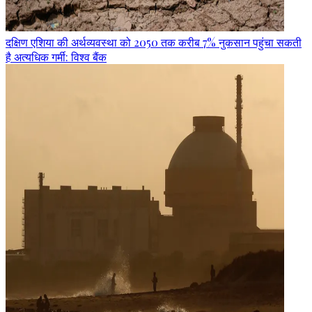
दक्षिण एशिया की अर्थव्यवस्था को 2050 तक करीब 7% नुकसान पहुंचा सकती
है अत्यधिक गर्मी: विश्व बैंक