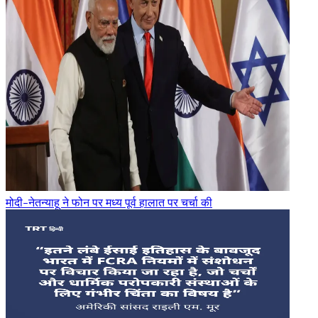
मोदी-नेतन्याहू ने फोन पर मध्य पूर्व हालात पर चर्चा की