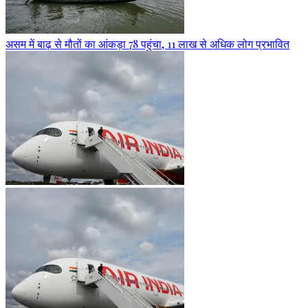
असम में बाढ़ से मौतों का आंकड़ा 78 पहुंचा, 11 लाख से अधिक लोग प्रभावित