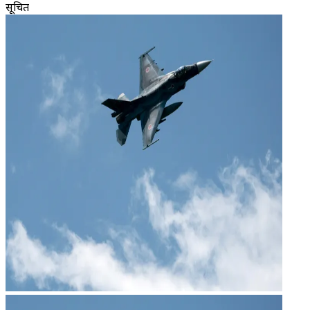
सूचित