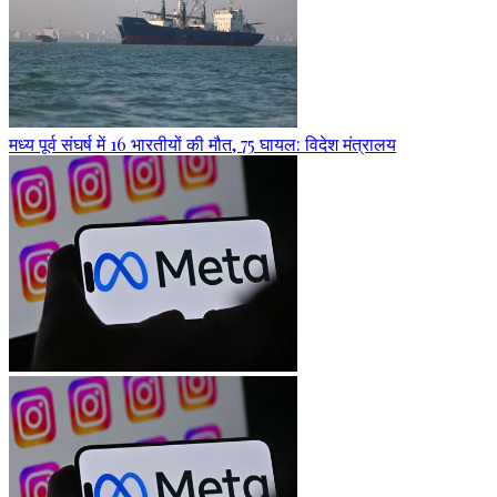
मध्य पूर्व संघर्ष में 16 भारतीयों की मौत, 75 घायल: विदेश मंत्रालय