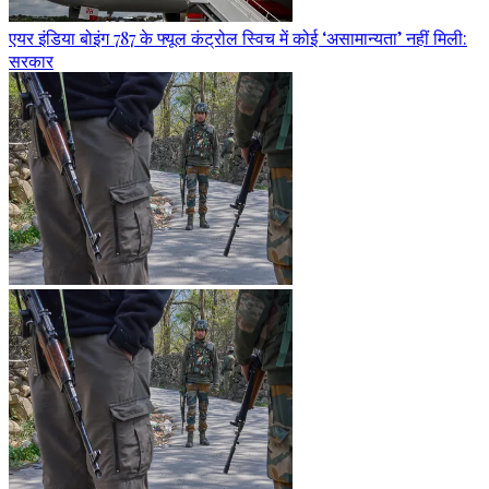
एयर इंडिया बोइंग 787 के फ्यूल कंट्रोल स्विच में कोई ‘असामान्यता’ नहीं मिली:
सरकार