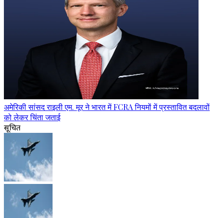
अमेरिकी सांसद राइली एम. मूर ने भारत में FCRA नियमों में प्रस्तावित बदलावों
को लेकर चिंता जताई
सूचित