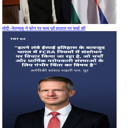
मोदी-नेतन्याहू ने फोन पर मध्य पूर्व हालात पर चर्चा की