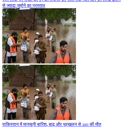
से ज्यादा जुर्माने का प्रस्ताव
पाकिस्तान में मानसूनी बारिश, बाढ़ और भूस्खलन से 110 की मौत