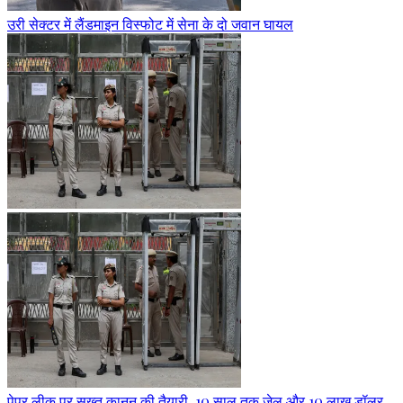
उरी सेक्टर में लैंडमाइन विस्फोट में सेना के दो जवान घायल
पेपर लीक पर सख्त कानून की तैयारी, 10 साल तक जेल और 10 लाख डॉलर