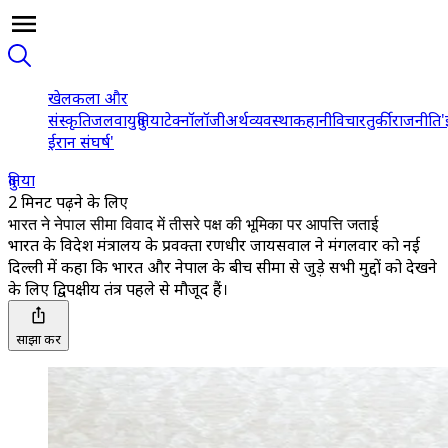
खेल
कला और
संस्कृति
जलवायु
दुनिया
टेक्नॉलॉजी
अर्थव्यवस्था
कहानी
विचार
तुर्की
राजनीति
'
ईरान संघर्ष'
दुनिया
2 मिनट पढ़ने के लिए
भारत ने नेपाल सीमा विवाद में तीसरे पक्ष की भूमिका पर आपत्ति जताई
भारत के विदेश मंत्रालय के प्रवक्ता रणधीर जायसवाल ने मंगलवार को नई
दिल्ली में कहा कि भारत और नेपाल के बीच सीमा से जुड़े सभी मुद्दों को देखने
के लिए द्विपक्षीय तंत्र पहले से मौजूद हैं।
साझा करें