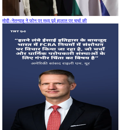
मोदी-नेतन्याहू ने फोन पर मध्य पूर्व हालात पर चर्चा की