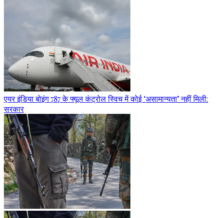
एयर इंडिया बोइंग 787 के फ्यूल कंट्रोल स्विच में कोई ‘असामान्यता’ नहीं मिली:
सरकार