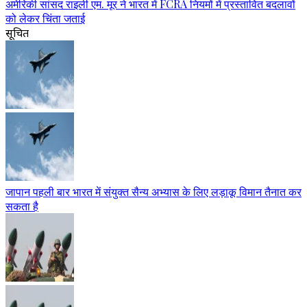
अमेरिकी सांसद राइली एम. मूर ने भारत में FCRA नियमों में प्रस्तावित बदलावों
को लेकर चिंता जताई
सूचित
जापान पहली बार भारत में संयुक्त सैन्य अभ्यास के लिए लड़ाकू विमान तैनात कर
सकता है