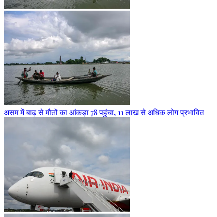
असम में बाढ़ से मौतों का आंकड़ा 78 पहुंचा, 11 लाख से अधिक लोग प्रभावित