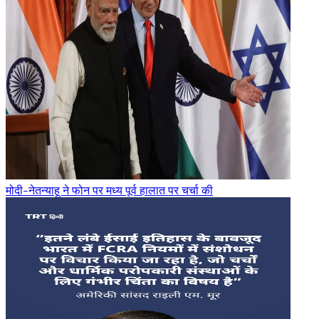
मोदी-नेतन्याहू ने फोन पर मध्य पूर्व हालात पर चर्चा की