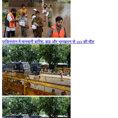
पाकिस्तान में मानसूनी बारिश, बाढ़ और भूस्खलन से 110 की मौत