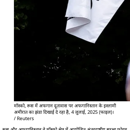
मॉस्को, रूस में अफगान दूतावास पर अफगानिस्तान के इस्लामी
अमीरात का झंडा दिखाई दे रहा है, 4 जुलाई, 2025 (फाइल)।
/ Reuters
रूस और अफगानिस्तान ने मॉस्को क्षेत्र में आयोजित अंतरराष्ट्रीय सुरक्षा फोरम