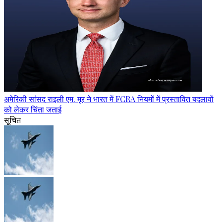
अमेरिकी सांसद राइली एम. मूर ने भारत में FCRA नियमों में प्रस्तावित बदलावों
को लेकर चिंता जताई
सूचित