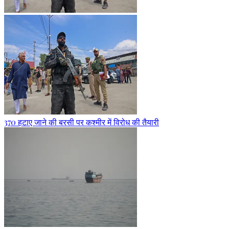
370 हटाए जाने की बरसी पर कश्मीर में विरोध की तैयारी