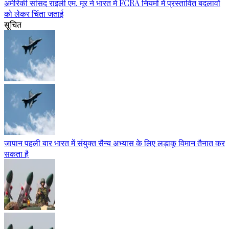
अमेरिकी सांसद राइली एम. मूर ने भारत में FCRA नियमों में प्रस्तावित बदलावों
को लेकर चिंता जताई
सूचित
जापान पहली बार भारत में संयुक्त सैन्य अभ्यास के लिए लड़ाकू विमान तैनात कर
सकता है