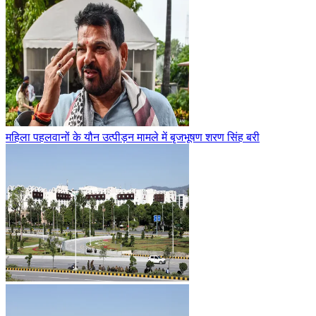
महिला पहलवानों के यौन उत्पीड़न मामले में बृजभूषण शरण सिंह बरी