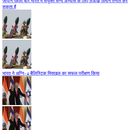
जापान पहली बार भारत में संयुक्त सैन्य अभ्यास के लिए लड़ाकू विमान तैनात कर
सकता है
भारत ने अग्नि-4 बैलिस्टिक मिसाइल का सफल परीक्षण किया