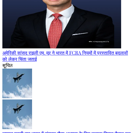
अमेरिकी सांसद राइली एम. मूर ने भारत में FCRA नियमों में प्रस्तावित बदलावों
को लेकर चिंता जताई
सूचित