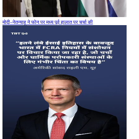
मोदी-नेतन्याहू ने फोन पर मध्य पूर्व हालात पर चर्चा की