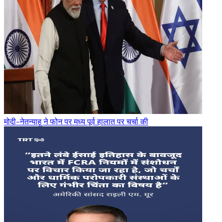
मोदी-नेतन्याहू ने फोन पर मध्य पूर्व हालात पर चर्चा की