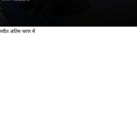
ातचीत अंतिम चरण में