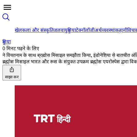
खेल
कला और संस्कृति
जलवायु
दुनिया
टेक्नॉलॉजी
अर्थव्यवस्था
कहानी
विचा
दुनिया
0 मिनट पढ़ने के लिए
ने वियतनाम के साथ ब्रह्मोस मिसाइल समझौता किया, इंडोनेशिया से बातचीत अंत
ब्रह्मोस मिसाइल भारत और रूस के संयुक्त उपक्रम ब्रह्मोस एयरोस्पेस द्वारा व
साझा करें