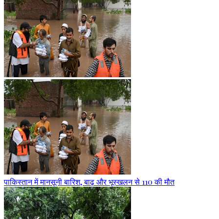
पाकिस्तान में मानसूनी बारिश, बाढ़ और भूस्खलन से 110 की मौत