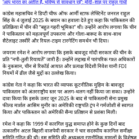
‘आप भारत का अतीत हैं, भविष्य से सावधान रहें’: मोदी-शाह पर राहुल गांधी
कांग्रेस महासचिव ने डिप्टी चीफ ऑफ आर्मी स्टाफ लेफ्टिनेंट जनरल राहुल
सिंह के 4 जुलाई 2025 के बयान का हवाला देते हुए कहा कि पाकिस्तान की
प्रतिक्रिया में चीन की “बहुत गहरी भूमिका” थी। उन्होंने आरोप लगाया कि चीन
ने पाकिस्तान को महत्वपूर्ण उपकरण और गोला-बारूद के साथ-साथ
सैटेलाइट तस्वीरें और रियल-टाइम टारगेटिंग समर्थन भी दिया।
जयराम रमेश ने आरोप लगाया कि इसके बावजूद मोदी सरकार की चीन के
प्रति “नपी-तुली रियायतें” जारी हैं। उन्होंने लद्दाख में पारंपरिक गश्त अधिकारों
के नुकसान, चीन से रिकॉर्ड आयात और प्रत्यक्ष विदेशी निवेश यानी FDI
नियमों में ढील जैसे मुद्दों का उल्लेख किया।
कांग्रेस नेता ने कहा कि भारत की व्यापक कूटनीतिक मुहिम के बावजूद
पाकिस्तान को अंतरराष्ट्रीय स्तर पर अलग-थलग नहीं किया जा सका। उन्होंने
दावा किया कि इसके उलट जून 2025 के बाद से पाकिस्तानी सेना प्रमुख
फील्ड मार्शल आसिम मुनीर का अमेरिकी राष्ट्रपति ट्रंप ने गर्मजोशी से स्वागत
किया और पाकिस्तान को अमेरिकी सैन्य प्रतिष्ठान से प्रशंसा मिली।
रमेश ने कहा कि 1999 में कारगिल युद्ध समाप्त होने के कुछ दिनों बाद
तत्कालीन अटल बिहारी वाजपेयी सरकार ने चार सदस्यीय कारगिल समीक्षा
समिति गठित की थी। इस समिति की अध्यक्षता रणनीतिक मामलों के विशेषज्ञ