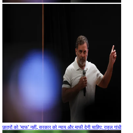
छात्रों को ‘माफ’ नहीं, सरकार को न्याय और माफी देनी चाहिए: राहुल गांधी