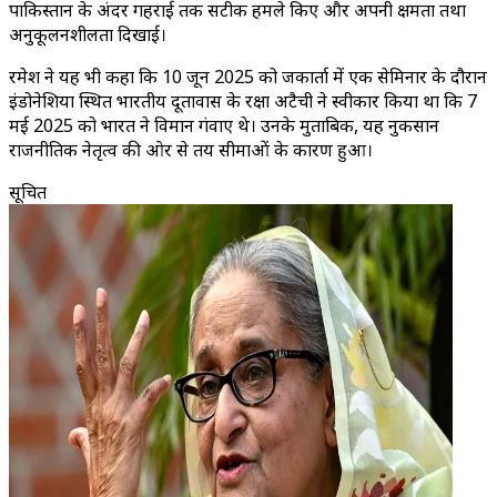
पाकिस्तान के अंदर गहराई तक सटीक हमले किए और अपनी क्षमता तथा
अनुकूलनशीलता दिखाई।
रमेश ने यह भी कहा कि 10 जून 2025 को जकार्ता में एक सेमिनार के दौरान
इंडोनेशिया स्थित भारतीय दूतावास के रक्षा अटैची ने स्वीकार किया था कि 7
मई 2025 को भारत ने विमान गंवाए थे। उनके मुताबिक, यह नुकसान
राजनीतिक नेतृत्व की ओर से तय सीमाओं के कारण हुआ।
सूचित