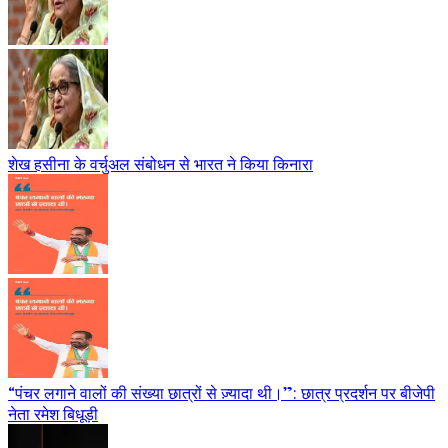
शेख हसीना के वर्चुअल संबोधन से भारत ने किया किनारा
“पंचर लगाने वालों की संख्या छात्रों से ज़्यादा थी।”: छात्र प्रदर्शन पर बीजेपी
नेता रमेश बिधूड़ी