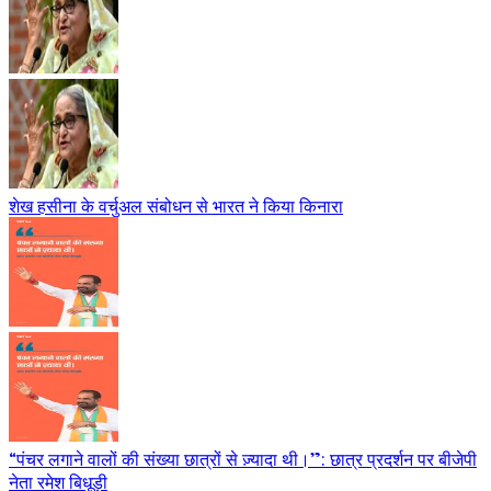
शेख हसीना के वर्चुअल संबोधन से भारत ने किया किनारा
“पंचर लगाने वालों की संख्या छात्रों से ज़्यादा थी।”: छात्र प्रदर्शन पर बीजेपी
नेता रमेश बिधूड़ी