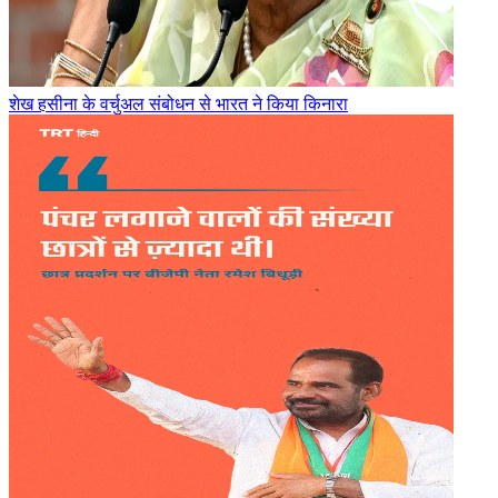
शेख हसीना के वर्चुअल संबोधन से भारत ने किया किनारा