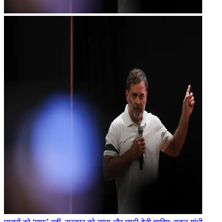
छात्रों को ‘माफ’ नहीं, सरकार को न्याय और माफी देनी चाहिए: राहुल गांधी