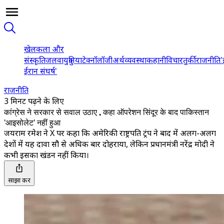
खेल
कला और
संस्कृति
जलवायु
दुनिया
टेक्नॉलॉजी
अर्थव्यवस्था
कहानी
विचार
तुर्की
राजनीति
'
ईरान संघर्ष'
राजनीति
3 मिनट पढ़ने के लिए
कांग्रेस ने सरकार से सवाल उठाए , कहा ऑपरेशन सिंदूर के बाद पाकिस्तान
'आइसोलेट' नहीं हुआ
जयराम रमेश ने X पर कहा कि अमेरिकी राष्ट्रपति ट्रंप ने बाद में अलग-अलग
देशों में यह दावा सौ से अधिक बार दोहराया, लेकिन प्रधानमंत्री नरेंद्र मोदी ने
कभी इसका खंडन नहीं किया।
साझा करें