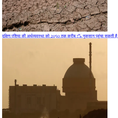
दक्षिण एशिया की अर्थव्यवस्था को 2050 तक करीब 7% नुकसान पहुंचा सकती है अत