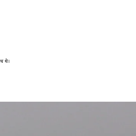
ंध थे।