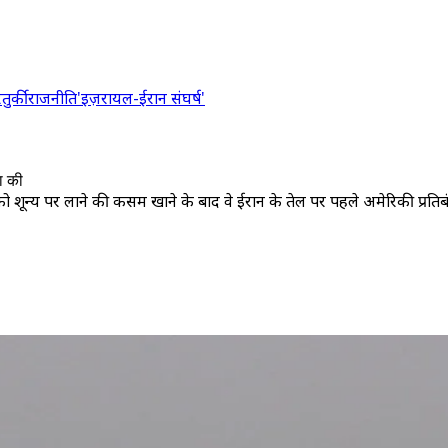
र
तुर्की
राजनीति
'इज़रायल-ईरान संघर्ष'
ा की
यात को शून्य पर लाने की कसम खाने के बाद वे ईरान के तेल पर पहले अमेरिकी प्रतिब