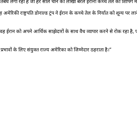
्रतिबंध लगा रहा है जो हर साल चीन को लाखों बैरल ईरानी कच्चे तेल की शिपिंग मे
 अमेरिकी राष्ट्रपति डोनाल्ड ट्रंप ने ईरान के कच्चे तेल के निर्यात को शून्य प
वह ईरान को अपने आर्थिक साझेदारों के साथ वैध व्यापार करने से रोक रहा है,
ावों के लिए संयुक्त राज्य अमेरिका को जिम्मेदार ठहराता है।”