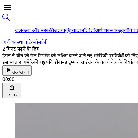
खेल
कला और संस्कृति
जलवायु
दुनिया
टेक्नॉलॉजी
अर्थव्यवस्था
कहानी
विचा
अर्थव्यवस्था व टेक्नॉलॉजी
2 मिनट पढ़ने के लिए
ईरान ने चीन को तेल शिपमेंट को लक्षित करने वाले नए अमेरिकी प्रतिबंधों की निंद
इस सप्ताह अमेरिकी राष्ट्रपति डोनाल्ड ट्रम्प द्वारा ईरान के कच्चे तेल के निर्
लेख प्ले करें
00:00
साझा करें