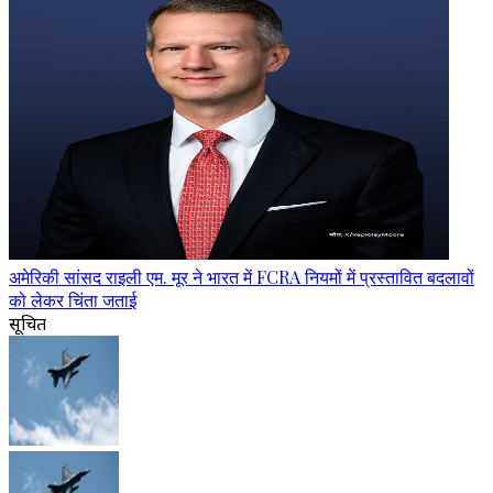
अमेरिकी सांसद राइली एम. मूर ने भारत में FCRA नियमों में प्रस्तावित बदलावों
को लेकर चिंता जताई
सूचित