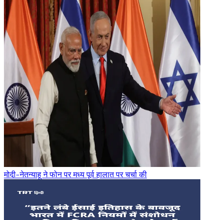
मोदी-नेतन्याहू ने फोन पर मध्य पूर्व हालात पर चर्चा की