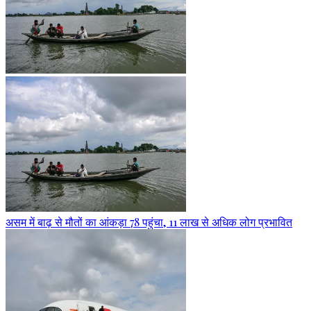
असम में बाढ़ से मौतों का आंकड़ा 78 पहुंचा, 11 लाख से अधिक लोग प्रभावित