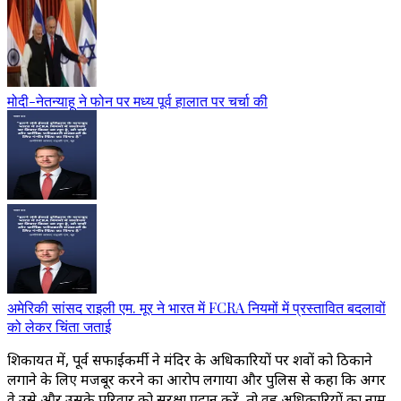
मोदी-नेतन्याहू ने फोन पर मध्य पूर्व हालात पर चर्चा की
अमेरिकी सांसद राइली एम. मूर ने भारत में FCRA नियमों में प्रस्तावित बदलावों
को लेकर चिंता जताई
शिकायत में, पूर्व सफाईकर्मी ने मंदिर के अधिकारियों पर शवों को ठिकाने
लगाने के लिए मजबूर करने का आरोप लगाया और पुलिस से कहा कि अगर
वे उसे और उसके परिवार को सुरक्षा प्रदान करें, तो वह अधिकारियों का नाम