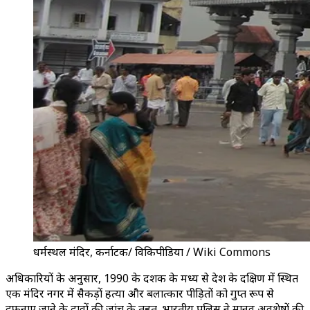
धर्मस्थल मंदिर, कर्नाटक/ विकिपीडिया / Wiki Commons
अधिकारियों के अनुसार, 1990 के दशक के मध्य से देश के दक्षिण में स्थित
एक मंदिर नगर में सैकड़ों हत्या और बलात्कार पीड़ितों को गुप्त रूप से
दफनाए जाने के दावों की जांच के तहत, भारतीय पुलिस ने मानव अवशेषों की