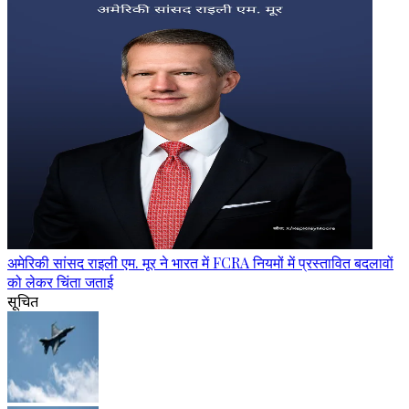
अमेरिकी सांसद राइली एम. मूर ने भारत में FCRA नियमों में प्रस्तावित बदलावों
को लेकर चिंता जताई
सूचित