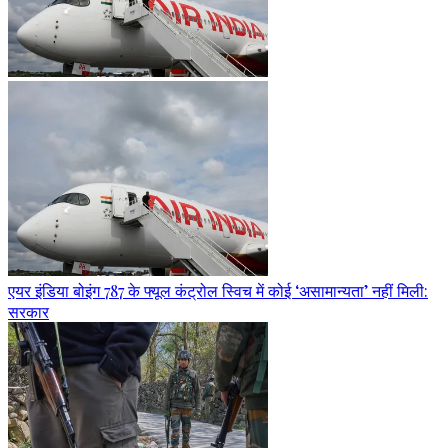
एयर इंडिया बोइंग 787 के फ्यूल कंट्रोल स्विच में कोई ‘असामान्यता’ नहीं मिली:
सरकार