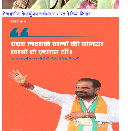
शेख हसीना के वर्चुअल संबोधन से भारत ने किया किनारा