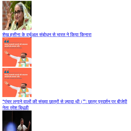
शेख हसीना के वर्चुअल संबोधन से भारत ने किया किनारा
“पंचर लगाने वालों की संख्या छात्रों से ज़्यादा थी।”: छात्र प्रदर्शन पर बीजेपी
नेता रमेश बिधूड़ी