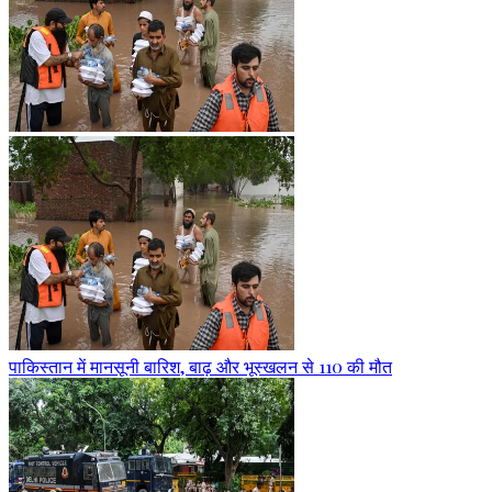
पाकिस्तान में मानसूनी बारिश, बाढ़ और भूस्खलन से 110 की मौत