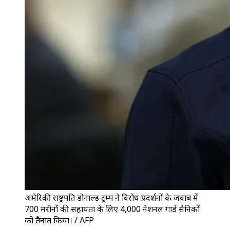
अमेरिकी राष्ट्रपति डोनाल्ड ट्रम्प ने विरोध प्रदर्शनों के जवाब में
700 मरीनों की सहायता के लिए 4,000 नेशनल गार्ड सैनिकों
को तैनात किया। / AFP