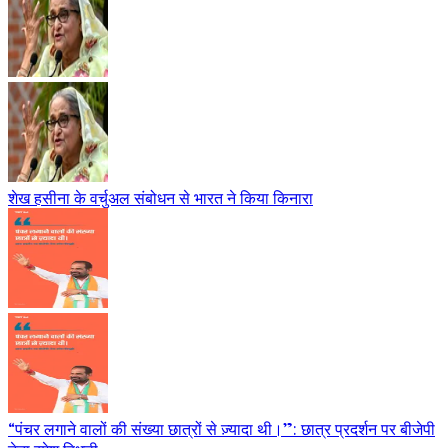
शेख हसीना के वर्चुअल संबोधन से भारत ने किया किनारा
“पंचर लगाने वालों की संख्या छात्रों से ज़्यादा थी।”: छात्र प्रदर्शन पर बीजेपी