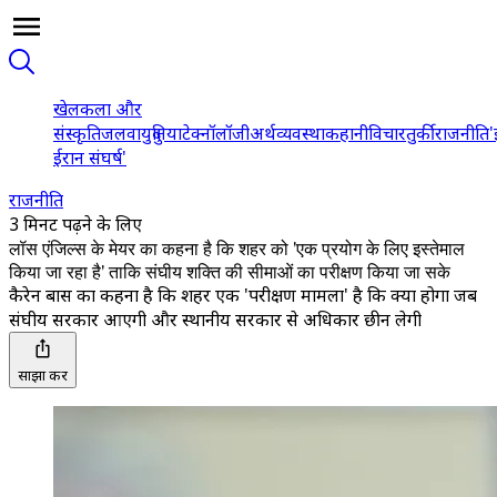
खेल
कला और
संस्कृति
जलवायु
दुनिया
टेक्नॉलॉजी
अर्थव्यवस्था
कहानी
विचार
तुर्की
राजनीति
'
ईरान संघर्ष'
राजनीति
3 मिनट पढ़ने के लिए
लॉस एंजिल्स के मेयर का कहना है कि शहर को 'एक प्रयोग के लिए इस्तेमाल
किया जा रहा है' ताकि संघीय शक्ति की सीमाओं का परीक्षण किया जा सके
कैरेन बास का कहना है कि शहर एक 'परीक्षण मामला' है कि क्या होगा जब
संघीय सरकार आएगी और स्थानीय सरकार से अधिकार छीन लेगी
साझा करें