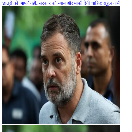
छात्रों को ‘माफ’ नहीं, सरकार को न्याय और माफी देनी चाहिए: राहुल गांधी