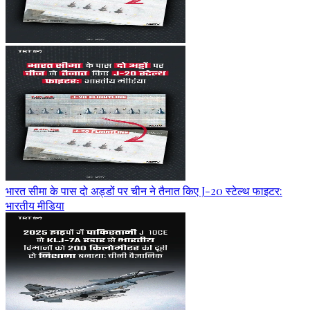
भारत सीमा के पास दो अड्डों पर चीन ने तैनात किए J-20 स्टेल्थ फाइटर:
भारतीय मीडिया