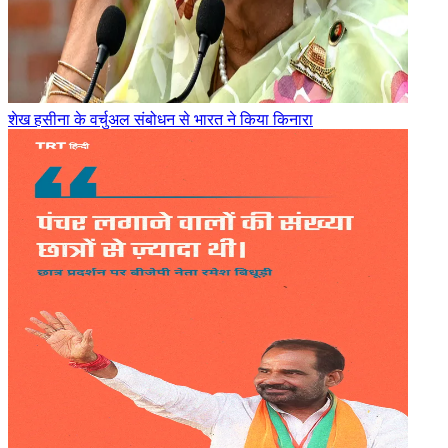
शेख हसीना के वर्चुअल संबोधन से भारत ने किया किनारा