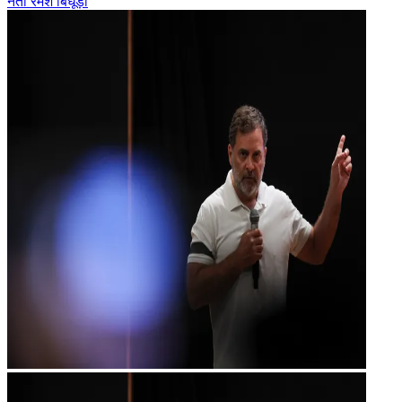
नेता रमेश बिधूड़ी