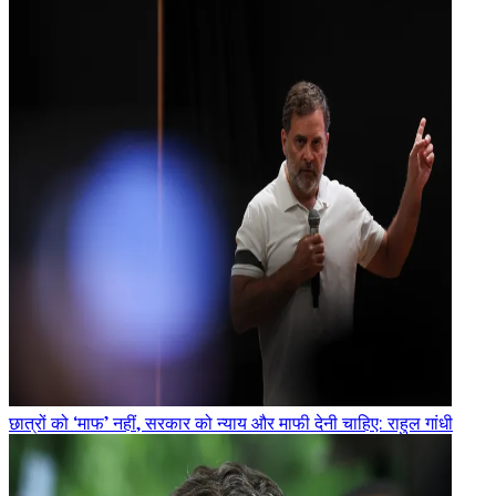
छात्रों को ‘माफ’ नहीं, सरकार को न्याय और माफी देनी चाहिए: राहुल गांधी