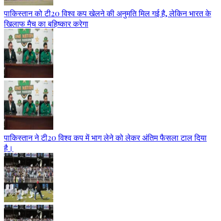
पाकिस्तान को टी20 विश्व कप खेलने की अनुमति मिल गई है, लेकिन भारत के
खिलाफ मैच का बहिष्कार करेगा
पाकिस्तान ने टी20 विश्व कप में भाग लेने को लेकर अंतिम फैसला टाल दिया
है।