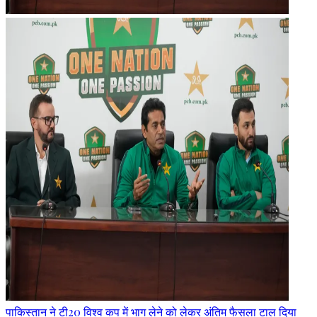
पाकिस्तान ने टी20 विश्व कप में भाग लेने को लेकर अंतिम फैसला टाल दिया