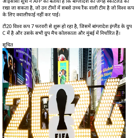
आईसीसी सूत्रों ने AFP को बताया है कि बांग्लादेश की जगह स्कॉटलैंड को
रखा जा सकता है, जो उन टीमों में सबसे उच्च रैंक वाली टीम है जो विश्व कप
के लिए क्वालीफाई नहीं कर पाई।
टी20 विश्व कप 7 फरवरी से शुरू हो रहा है, जिसमें बांग्लादेश इंग्लैंड के ग्रुप
C में है और उसके सभी ग्रुप मैच कोलकाता और मुंबई में निर्धारित हैं।
सूचित