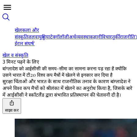
खेल
कला और
संस्कृति
जलवायु
दुनिया
टेक्नॉलॉजी
अर्थव्यवस्था
कहानी
विचार
तुर्की
राजनीति
'
ईरान संघर्ष'
खेल व संस्कृति
3 मिनट पढ़ने के लिए
बांग्लादेश को आईसीसी की समय-सीमा का सामना करना पड़ रहा है क्योंकि
उसने भारत में टी20 विश्व कप मैचों में खेलने से इनकार कर दिया है
सुरक्षा चिंताओं और भारत के साथ राजनीतिक तनाव के कारण बांग्लादेश ने
अपने विश्व कप मैचों को श्रीलंका में खेलने का अनुरोध किया है, जिसके बारे
में आईसीसी ने स्कॉटलैंड द्वारा संभावित प्रतिस्थापन की चेतावनी दी है।
साझा करें