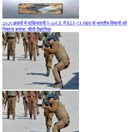
2025 झड़पों में पाकिस्तानी J-10CE ने KLJ-7A रडार से भारतीय विमानों को
निशाना बनाया: चीनी वैज्ञानिक