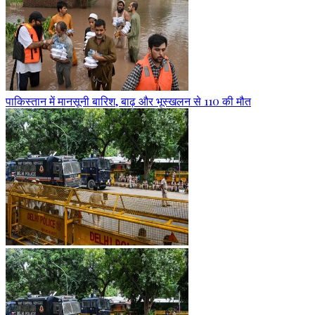
पाकिस्तान में मानसूनी बारिश, बाढ़ और भूस्खलन से 110 की मौत