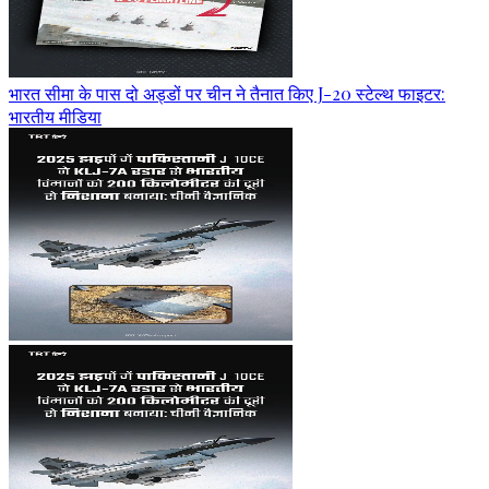
भारत सीमा के पास दो अड्डों पर चीन ने तैनात किए J-20 स्टेल्थ फाइटर:
भारतीय मीडिया