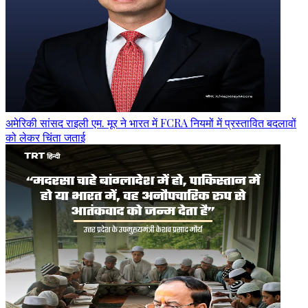
अमेरिकी सांसद राइली एम. मूर ने भारत में FCRA नियमों में प्रस्तावित बदलावों
को लेकर चिंता जताई