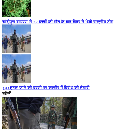
चांदीपुरा वायरस से 22 बच्चों की मौत के बाद केंद्र ने भेजी राष्ट्रीय टीम
370 हटाए जाने की बरसी पर कश्मीर में विरोध की तैयारी
खोजें