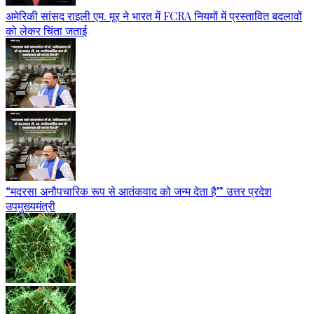
अमेरिकी सांसद राइली एम. मूर ने भारत में FCRA नियमों में प्रस्तावित बदलावों
को लेकर चिंता जताई
“मदरसा अनौपचारिक रूप से आतंकवाद को जन्म देता है” उत्तर प्रदेश
उपमुख्यमंत्री