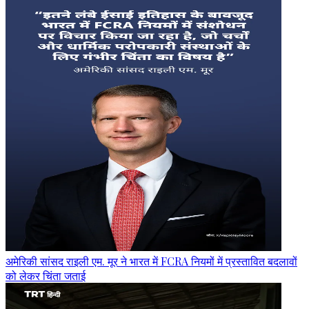
अमेरिकी सांसद राइली एम. मूर ने भारत में FCRA नियमों में प्रस्तावित बदलावों
को लेकर चिंता जताई