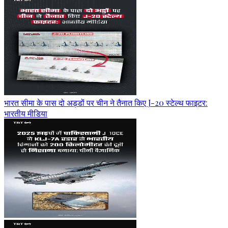
भारत सीमा के पास दो अड्डों पर चीन ने तैनात किए J-20 स्टेल्थ फाइटर:
भारतीय मीडिया