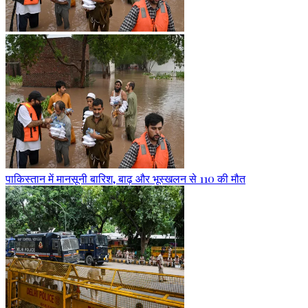
पाकिस्तान में मानसूनी बारिश, बाढ़ और भूस्खलन से 110 की मौत