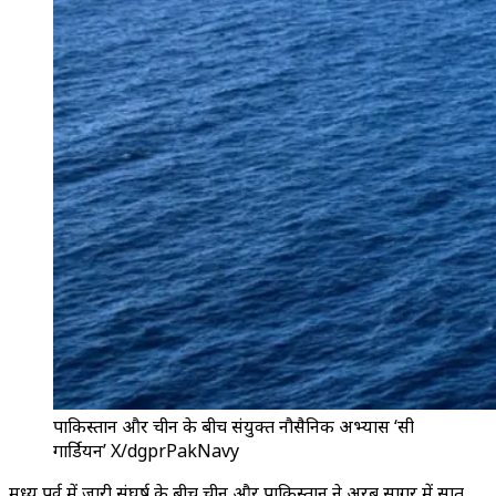
पाकिस्तान और चीन के बीच संयुक्त नौसैनिक अभ्यास ‘सी
गार्डियन’ X/dgprPakNavy
मध्य पूर्व में जारी संघर्ष के बीच चीन और पाकिस्तान ने अरब सागर में सात