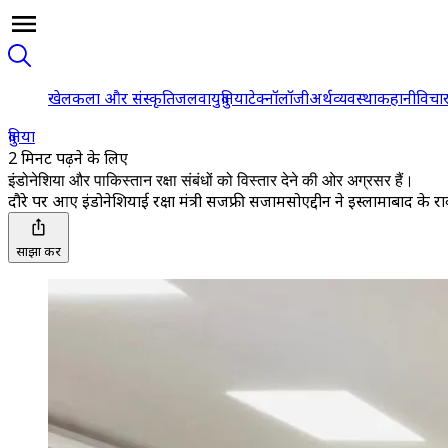
खेल
कला और संस्कृति
जलवायु
दुनिया
टेक्नॉलॉजी
अर्थव्यवस्था
कहानी
विचा
दुनिया
2 मिनट पढ़ने के लिए
इंडोनेशिया और पाकिस्तान रक्षा संबंधों को विस्तार देने की ओर अग्रसर हैं।
दौरे पर आए इंडोनेशियाई रक्षा मंत्री सजफ्री सजामसोएद्दीन ने इस्लामाबाद के रा
साझा करें