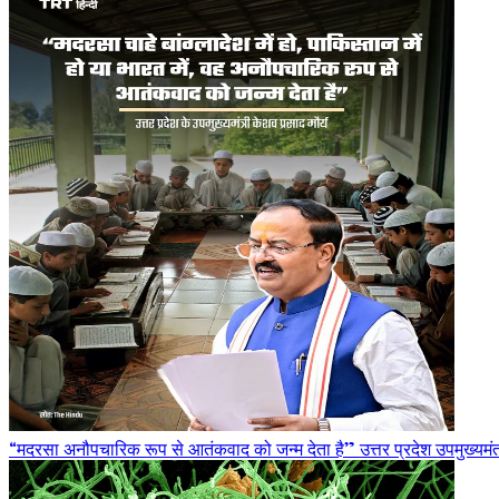
“मदरसा अनौपचारिक रूप से आतंकवाद को जन्म देता है” उत्तर प्रदेश उपमुख्यमंत