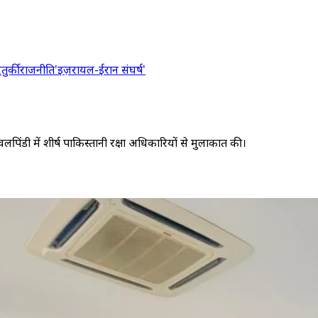
र
तुर्की
राजनीति
'इज़रायल-ईरान संघर्ष'
वलपिंडी में शीर्ष पाकिस्तानी रक्षा अधिकारियों से मुलाकात की।