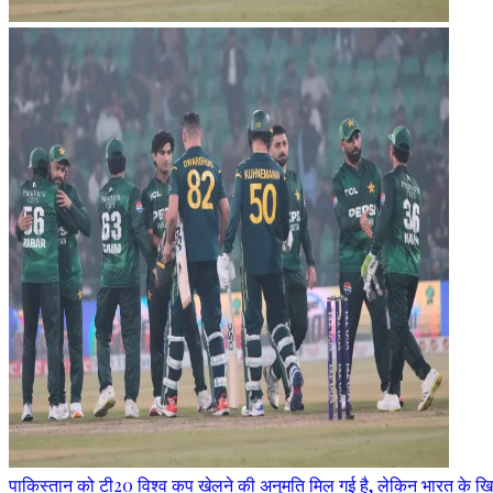
पाकिस्तान को टी20 विश्व कप खेलने की अनुमति मिल गई है, लेकिन भारत के खि