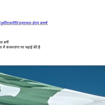
र
तुर्की
राजनीति
'इज़रायल-ईरान संघर्ष'
ला बनीं
में कंचनजंगा पर चढ़ाई की है