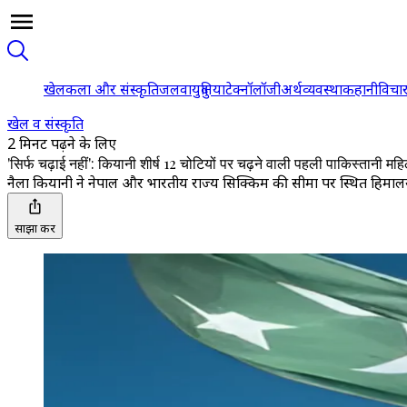
खेल
कला और संस्कृति
जलवायु
दुनिया
टेक्नॉलॉजी
अर्थव्यवस्था
कहानी
विचा
खेल व संस्कृति
2 मिनट पढ़ने के लिए
'सिर्फ चढ़ाई नहीं': कियानी शीर्ष 12 चोटियों पर चढ़ने वाली पहली पाकिस्तानी महि
नैला कियानी ने नेपाल और भारतीय राज्य सिक्किम की सीमा पर स्थित हिमालय 
साझा करें