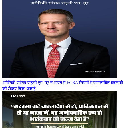
अमेरिकी सांसद राइली एम. मूर ने भारत में FCRA नियमों में प्रस्तावित बदलावों
को लेकर चिंता जताई