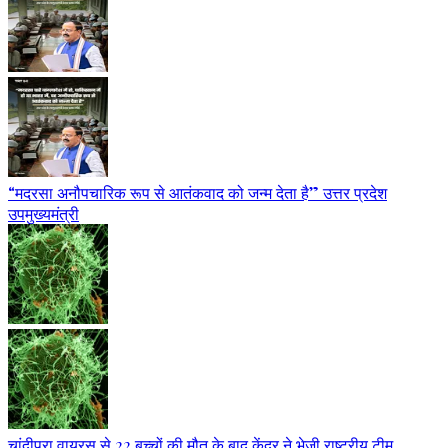
“मदरसा अनौपचारिक रूप से आतंकवाद को जन्म देता है” उत्तर प्रदेश
उपमुख्यमंत्री
चांदीपुरा वायरस से 22 बच्चों की मौत के बाद केंद्र ने भेजी राष्ट्रीय टीम