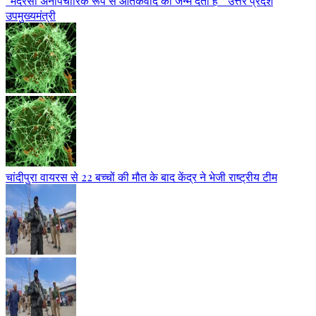
“मदरसा अनौपचारिक रूप से आतंकवाद को जन्म देता है” उत्तर प्रदेश
उपमुख्यमंत्री
चांदीपुरा वायरस से 22 बच्चों की मौत के बाद केंद्र ने भेजी राष्ट्रीय टीम