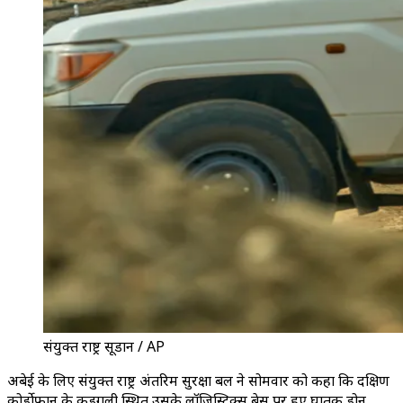
संयुक्त राष्ट्र सूडान / AP
अबेई के लिए संयुक्त राष्ट्र अंतरिम सुरक्षा बल ने सोमवार को कहा कि दक्षिण
कोर्डोफान के कडुगली स्थित उसके लॉजिस्टिक्स बेस पर हुए घातक ड्रोन