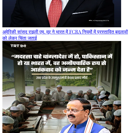
अमेरिकी सांसद राइली एम. मूर ने भारत में FCRA नियमों में प्रस्तावित बदलावों
को लेकर चिंता जताई