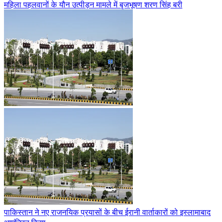
महिला पहलवानों के यौन उत्पीड़न मामले में बृजभूषण शरण सिंह बरी
पाकिस्तान ने नए राजनयिक प्रयासों के बीच ईरानी वार्ताकारों को इस्लामाबाद