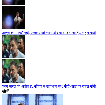
छात्रों को ‘माफ’ नहीं, सरकार को न्याय और माफी देनी चाहिए: राहुल गांधी
‘आप भारत का अतीत हैं, भविष्य से सावधान रहें’: मोदी-शाह पर राहुल गांधी
खोजें