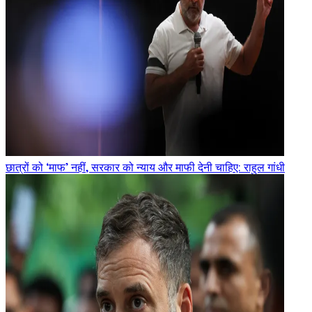
छात्रों को ‘माफ’ नहीं, सरकार को न्याय और माफी देनी चाहिए: राहुल गांधी