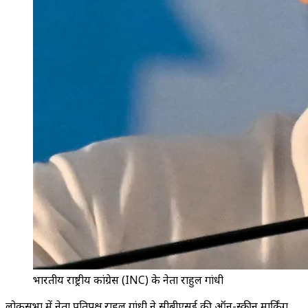
भारतीय राष्ट्रीय कांग्रेस (INC) के नेता राहुल गांधी
लोकसभा में नेता प्रतिपक्ष राहुल गांधी ने सीबीएसई की ऑन-स्क्रीन मार्किंग