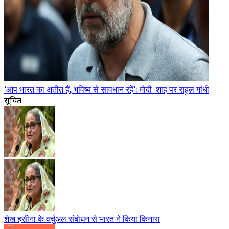
‘आप भारत का अतीत हैं, भविष्य से सावधान रहें’: मोदी-शाह पर राहुल गांधी
सूचित
शेख हसीना के वर्चुअल संबोधन से भारत ने किया किनारा