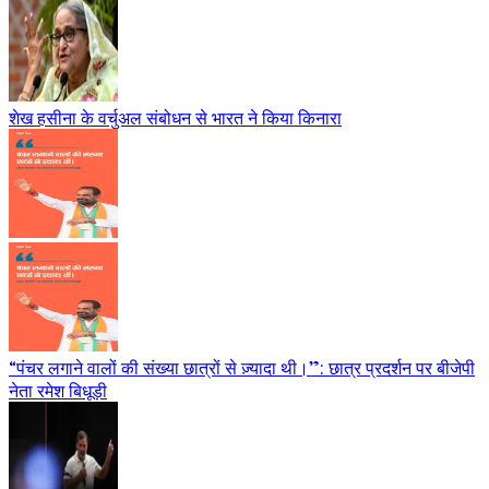
शेख हसीना के वर्चुअल संबोधन से भारत ने किया किनारा
“पंचर लगाने वालों की संख्या छात्रों से ज़्यादा थी।”: छात्र प्रदर्शन पर बीजेपी
नेता रमेश बिधूड़ी