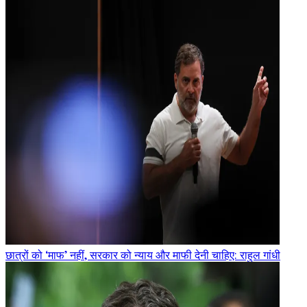
छात्रों को ‘माफ’ नहीं, सरकार को न्याय और माफी देनी चाहिए: राहुल गांधी