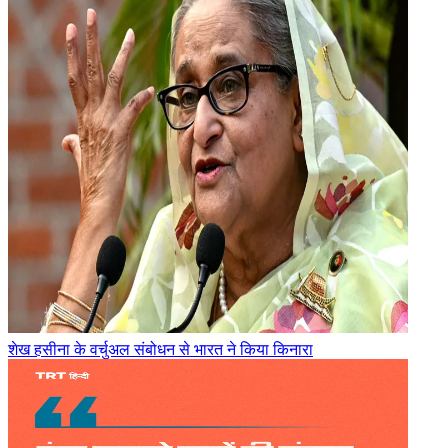
शेख हसीना के वर्चुअल संबोधन से भारत ने किया किनारा