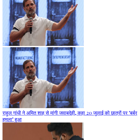
राहुल गांधी ने अमित शाह से मांगी जवाबदेही, कहा 20 जुलाई को छात्रों पर ‘बर्बर
हमला’ हुआ