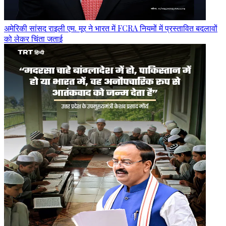
अमेरिकी सांसद राइली एम. मूर ने भारत में FCRA नियमों में प्रस्तावित बदलावों
को लेकर चिंता जताई