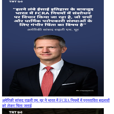
अमेरिकी सांसद राइली एम. मूर ने भारत में FCRA नियमों में प्रस्तावित बदलावों
को लेकर चिंता जताई