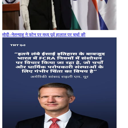
मोदी-नेतन्याहू ने फोन पर मध्य पूर्व हालात पर चर्चा की