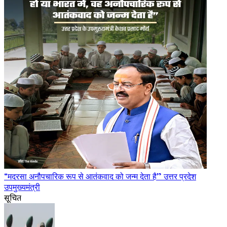
“मदरसा अनौपचारिक रूप से आतंकवाद को जन्म देता है” उत्तर प्रदेश
उपमुख्यमंत्री
सूचित