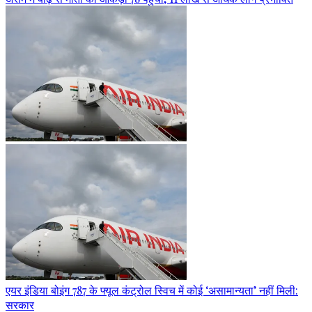
एयर इंडिया बोइंग 787 के फ्यूल कंट्रोल स्विच में कोई ‘असामान्यता’ नहीं मिली:
सरकार