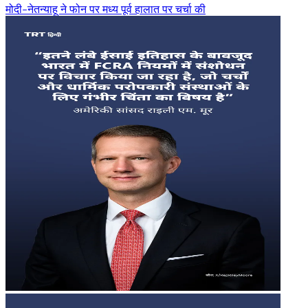
मोदी-नेतन्याहू ने फोन पर मध्य पूर्व हालात पर चर्चा की