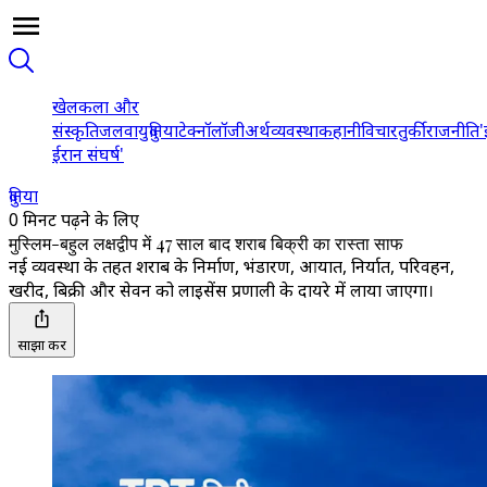
खेल
कला और
संस्कृति
जलवायु
दुनिया
टेक्नॉलॉजी
अर्थव्यवस्था
कहानी
विचार
तुर्की
राजनीति
'
ईरान संघर्ष'
दुनिया
0 मिनट पढ़ने के लिए
मुस्लिम-बहुल लक्षद्वीप में 47 साल बाद शराब बिक्री का रास्ता साफ
नई व्यवस्था के तहत शराब के निर्माण, भंडारण, आयात, निर्यात, परिवहन,
खरीद, बिक्री और सेवन को लाइसेंस प्रणाली के दायरे में लाया जाएगा।
साझा करें