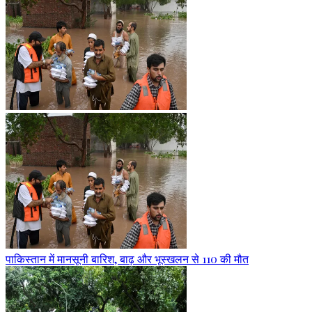
पाकिस्तान में मानसूनी बारिश, बाढ़ और भूस्खलन से 110 की मौत