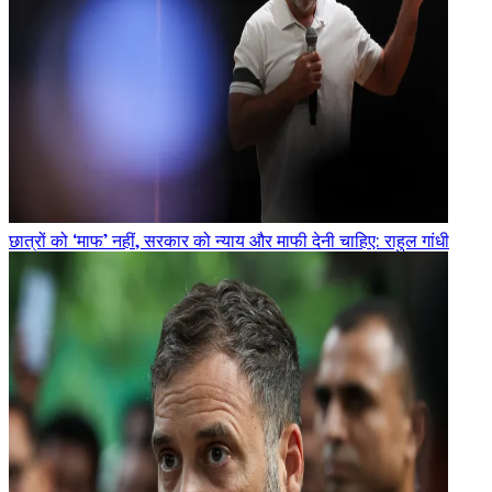
छात्रों को ‘माफ’ नहीं, सरकार को न्याय और माफी देनी चाहिए: राहुल गांधी