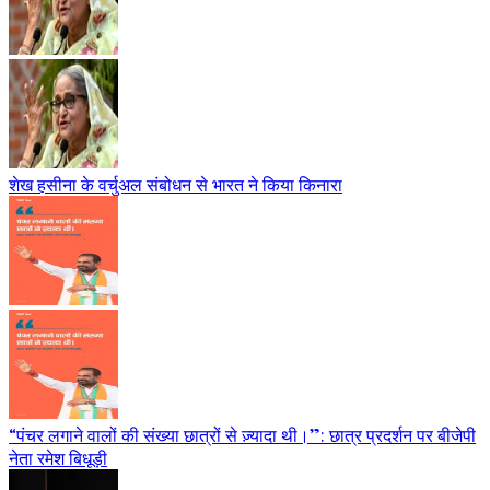
शेख हसीना के वर्चुअल संबोधन से भारत ने किया किनारा
“पंचर लगाने वालों की संख्या छात्रों से ज़्यादा थी।”: छात्र प्रदर्शन पर बीजेपी
नेता रमेश बिधूड़ी