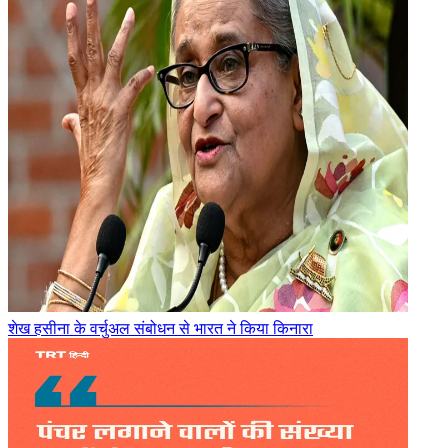
शेख हसीना के वर्चुअल संबोधन से भारत ने किया किनारा