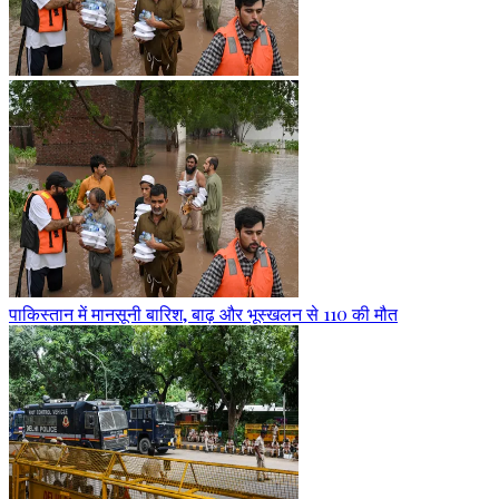
पाकिस्तान में मानसूनी बारिश, बाढ़ और भूस्खलन से 110 की मौत