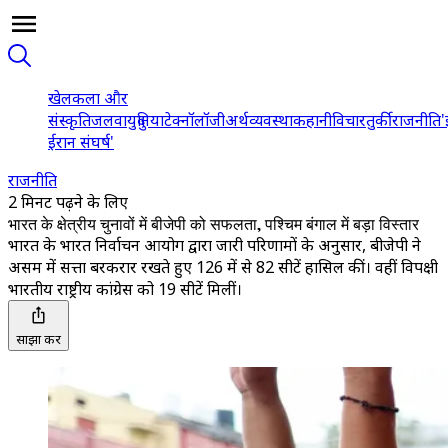
खेल
कला और
संस्कृति
जलवायु
दुनिया
टेक्नॉलॉजी
अर्थव्यवस्था
कहानी
विचार
तुर्की
राजनीति
'
ईरान संघर्ष'
राजनीति
2 मिनट पढ़ने के लिए
भारत के क्षेत्रीय चुनावों में बीजेपी को सफलता, पश्चिम बंगाल में बड़ा विस्तार
भारत के भारत निर्वाचन आयोग द्वारा जारी परिणामों के अनुसार, बीजेपी ने
असम में सत्ता बरकरार रखते हुए 126 में से 82 सीटें हासिल कीं। वहीं विपक्षी
भारतीय राष्ट्रीय कांग्रेस को 19 सीटें मिलीं।
साझा करें