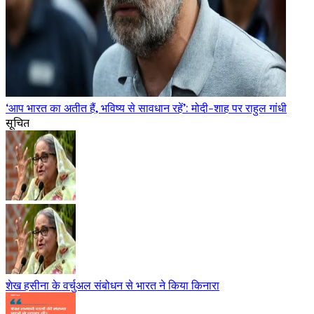
‘आप भारत का अतीत हैं, भविष्य से सावधान रहें’: मोदी-शाह पर राहुल गांधी
सूचित
शेख हसीना के वर्चुअल संबोधन से भारत ने किया किनारा