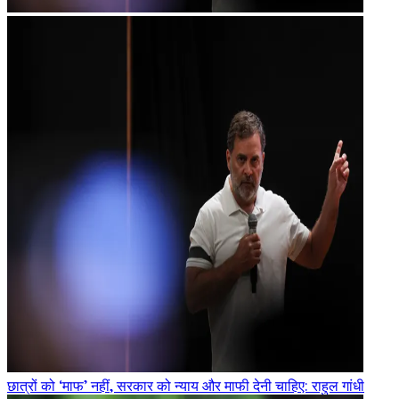
छात्रों को ‘माफ’ नहीं, सरकार को न्याय और माफी देनी चाहिए: राहुल गांधी