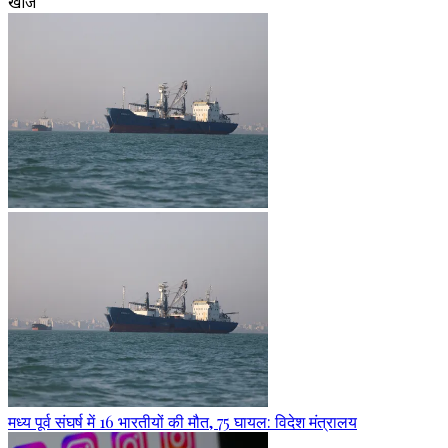
खोजें
मध्य पूर्व संघर्ष में 16 भारतीयों की मौत, 75 घायल: विदेश मंत्रालय