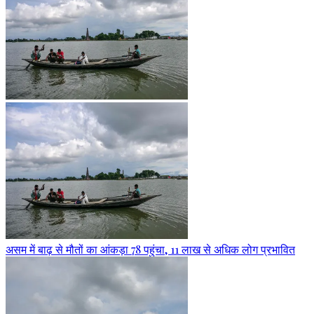
असम में बाढ़ से मौतों का आंकड़ा 78 पहुंचा, 11 लाख से अधिक लोग प्रभावित