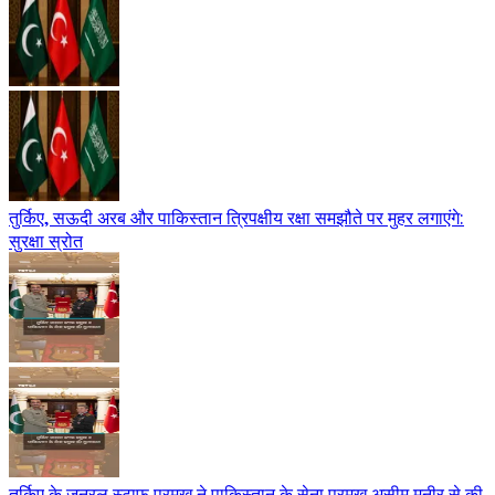
तुर्किए, सऊदी अरब और पाकिस्तान त्रिपक्षीय रक्षा समझौते पर मुहर लगाएंगे:
सुरक्षा स्रोत
तुर्किए के जनरल स्टाफ प्रमुख ने पाकिस्तान के सेना प्रमुख असीम मुनीर से की