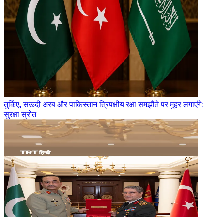
तुर्किए, सऊदी अरब और पाकिस्तान त्रिपक्षीय रक्षा समझौते पर मुहर लगाएंगे:
सुरक्षा स्रोत