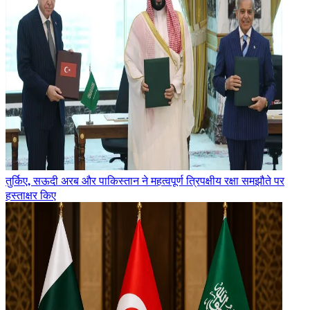
तुर्किए, सऊदी अरब और पाकिस्तान ने महत्वपूर्ण त्रिपक्षीय रक्षा समझौते पर
हस्ताक्षर किए