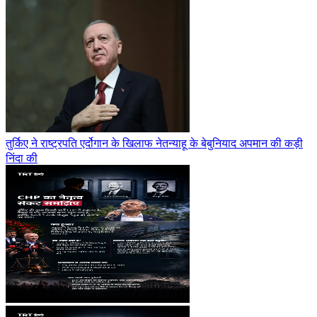
तुर्किए ने राष्ट्रपति एर्दोगान के खिलाफ नेतन्याहू के बेबुनियाद अपमान की कड़ी
निंदा की