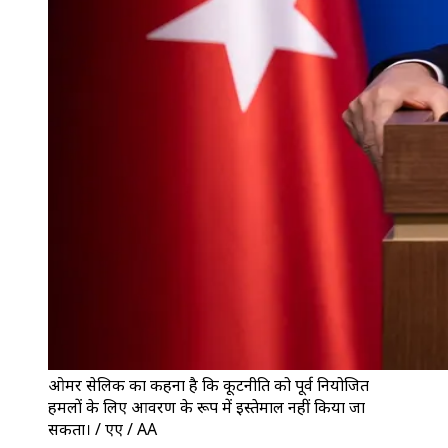
ओमर सेलिक का कहना है कि कूटनीति को पूर्व नियोजित
हमलों के लिए आवरण के रूप में इस्तेमाल नहीं किया जा
सकता। / एए / AA