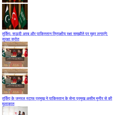
तुर्किए, सऊदी अरब और पाकिस्तान त्रिपक्षीय रक्षा समझौते पर मुहर लगाएंगे:
सुरक्षा स्रोत
तुर्किए के जनरल स्टाफ प्रमुख ने पाकिस्तान के सेना प्रमुख असीम मुनीर से की
मुलाकात