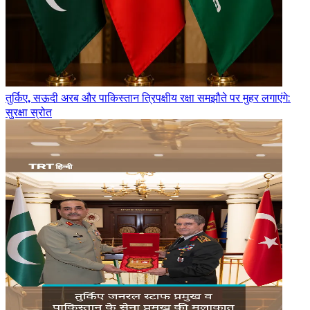
तुर्किए, सऊदी अरब और पाकिस्तान त्रिपक्षीय रक्षा समझौते पर मुहर लगाएंगे:
सुरक्षा स्रोत