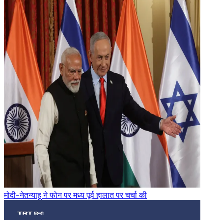
मोदी-नेतन्याहू ने फोन पर मध्य पूर्व हालात पर चर्चा की