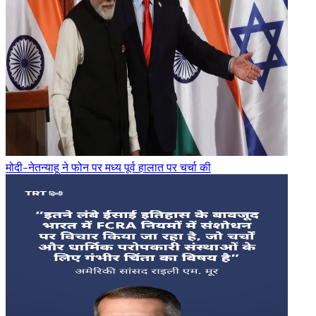
मोदी-नेतन्याहू ने फोन पर मध्य पूर्व हालात पर चर्चा की