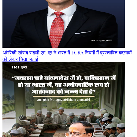
अमेरिकी सांसद राइली एम. मूर ने भारत में FCRA नियमों में प्रस्तावित बदलावों
को लेकर चिंता जताई