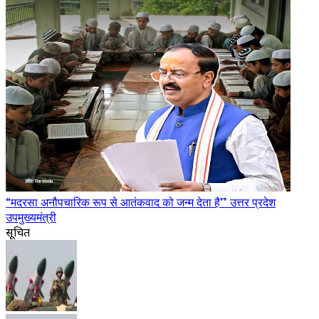
“मदरसा अनौपचारिक रूप से आतंकवाद को जन्म देता है” उत्तर प्रदेश
उपमुख्यमंत्री
सूचित