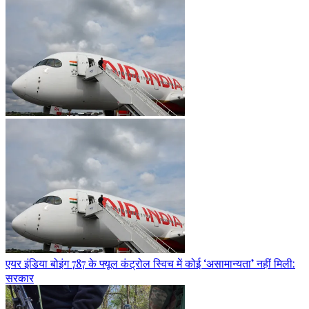
एयर इंडिया बोइंग 787 के फ्यूल कंट्रोल स्विच में कोई ‘असामान्यता’ नहीं मिली:
सरकार