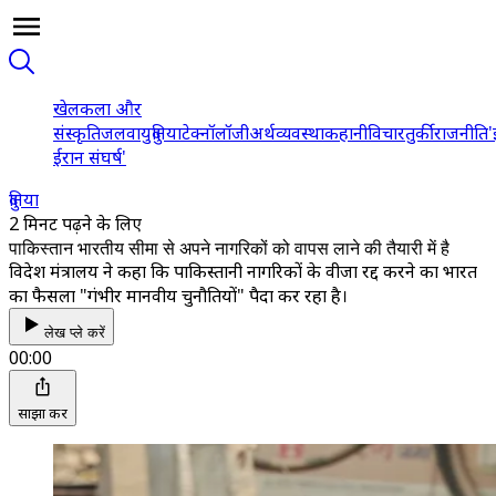
खेल
कला और
संस्कृति
जलवायु
दुनिया
टेक्नॉलॉजी
अर्थव्यवस्था
कहानी
विचार
तुर्की
राजनीति
'
ईरान संघर्ष'
दुनिया
2 मिनट पढ़ने के लिए
पाकिस्तान भारतीय सीमा से अपने नागरिकों को वापस लाने की तैयारी में है
विदेश मंत्रालय ने कहा कि पाकिस्तानी नागरिकों के वीजा रद्द करने का भारत
का फैसला "गंभीर मानवीय चुनौतियों" पैदा कर रहा है।
लेख प्ले करें
00:00
साझा करें