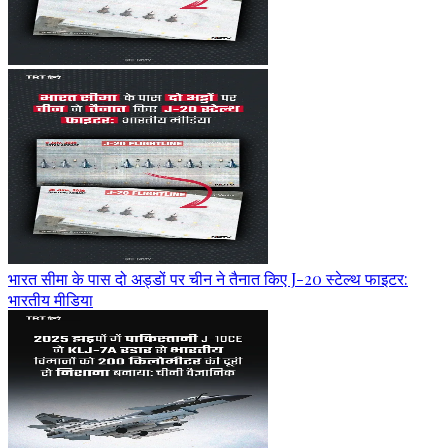
भारत सीमा के पास दो अड्डों पर चीन ने तैनात किए J-20 स्टेल्थ फाइटर:
भारतीय मीडिया