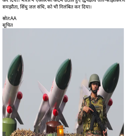
कर दिया। भारत ने एकतरफा कदम उठाते हुए द्विपक्षीय जल-साझाकरण
समझौता, सिंधु जल संधि, को भी निलंबित कर दिया।
स्रोत
:
AA
सूचित