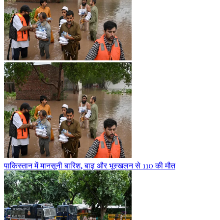
पाकिस्तान में मानसूनी बारिश, बाढ़ और भूस्खलन से 110 की मौत