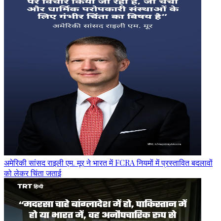
अमेरिकी सांसद राइली एम. मूर ने भारत में FCRA नियमों में प्रस्तावित बदलावों
को लेकर चिंता जताई