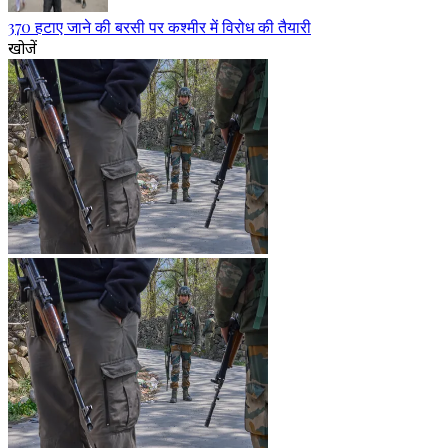
370 हटाए जाने की बरसी पर कश्मीर में विरोध की तैयारी
खोजें