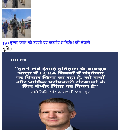
370 हटाए जाने की बरसी पर कश्मीर में विरोध की तैयारी
सूचित