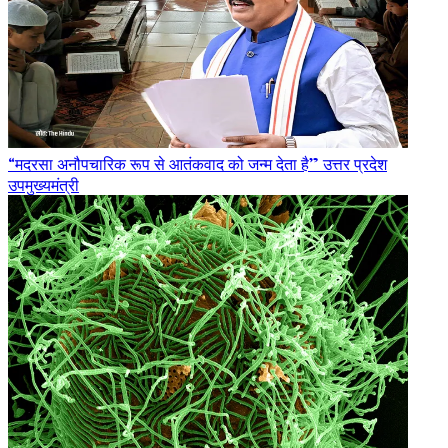
“मदरसा अनौपचारिक रूप से आतंकवाद को जन्म देता है” उत्तर प्रदेश
उपमुख्यमंत्री