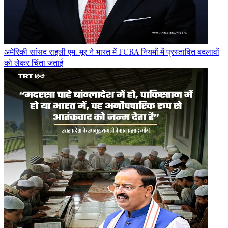
अमेरिकी सांसद राइली एम. मूर ने भारत में FCRA नियमों में प्रस्तावित बदलावों
को लेकर चिंता जताई