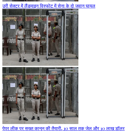
उरी सेक्टर में लैंडमाइन विस्फोट में सेना के दो जवान घायल
पेपर लीक पर सख्त कानून की तैयारी, 10 साल तक जेल और 10 लाख डॉलर