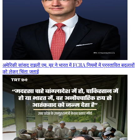
अमेरिकी सांसद राइली एम. मूर ने भारत में FCRA नियमों में प्रस्तावित बदलावों
को लेकर चिंता जताई