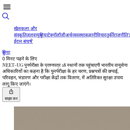
खेल
कला और
संस्कृति
जलवायु
दुनिया
टेक्नॉलॉजी
अर्थव्यवस्था
कहानी
विचार
तुर्की
राजनीति
'
ईरान संघर्ष'
दुनिया
0 मिनट पढ़ने के लिए
NEET-UG पुनर्परीक्षा के प्रश्नपत्र 18 स्थानों तक पहुंचाएगी भारतीय वायुसेना
अधिकारियों का कहना है कि पुनर्परीक्षा के हर चरण, प्रश्नपत्रों की छपाई,
परिवहन, भंडारण और परीक्षा केंद्रों तक वितरण, में अतिरिक्त सुरक्षा उपाय
लागू किए जाएंगे।
साझा करें