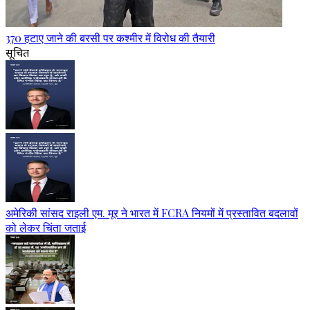
370 हटाए जाने की बरसी पर कश्मीर में विरोध की तैयारी
सूचित
अमेरिकी सांसद राइली एम. मूर ने भारत में FCRA नियमों में प्रस्तावित बदलावों
को लेकर चिंता जताई