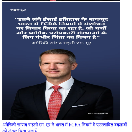
अमेरिकी सांसद राइली एम. मूर ने भारत में FCRA नियमों में प्रस्तावित बदलावों
को लेकर चिंता जताई