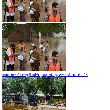
पाकिस्तान में मानसूनी बारिश, बाढ़ और भूस्खलन से 110 की मौत