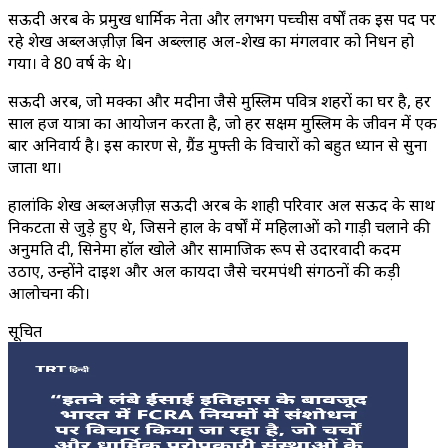
सऊदी अरब के प्रमुख धार्मिक नेता और लगभग पच्चीस वर्षों तक इस पद पर
रहे शेख अब्दुलअज़ीज़ बिन अब्दुल्लाह अल-शेख का मंगलवार को निधन हो
गया। वे 80 वर्ष के थे।
सऊदी अरब, जो मक्का और मदीना जैसे मुस्लिम पवित्र शहरों का घर है, हर
साल हज यात्रा का आयोजन करता है, जो हर सक्षम मुस्लिम के जीवन में एक
बार अनिवार्य है। इस कारण से, ग्रैंड मुफ्ती के विचारों को बहुत ध्यान से सुना
जाता था।
हालांकि शेख अब्दुलअज़ीज़ सऊदी अरब के शाही परिवार अल सऊद के साथ
निकटता से जुड़े हुए थे, जिसने हाल के वर्षों में महिलाओं को गाड़ी चलाने की
अनुमति दी, सिनेमा हॉल खोले और सामाजिक रूप से उदारवादी कदम
उठाए, उन्होंने दाइश और अल कायदा जैसे चरमपंथी संगठनों की कड़ी
आलोचना की।
सूचित