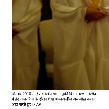
सितंबर 2010 में रियाद स्थित इमाम तुर्की बिन अब्दुल्ला मस्जिद
में ईद अल-फ़ित्र के दौरान शेख़ अब्दुलअज़ीज़ अल-शेख़ नमाज़
अदा करते हुए। / AP