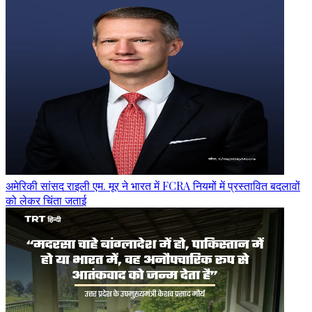
अमेरिकी सांसद राइली एम. मूर ने भारत में FCRA नियमों में प्रस्तावित बदलावों
को लेकर चिंता जताई