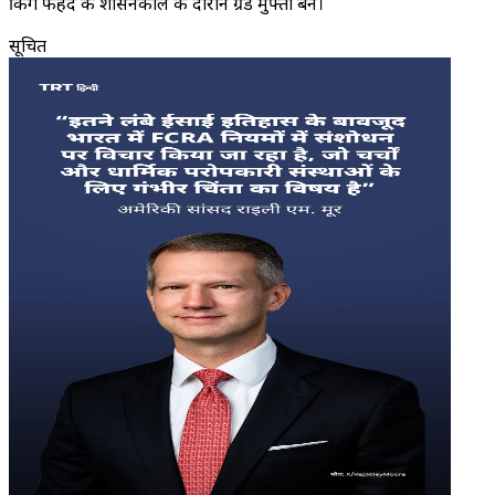
किंग फहद के शासनकाल के दौरान ग्रैंड मुफ्ती बने।
सूचित