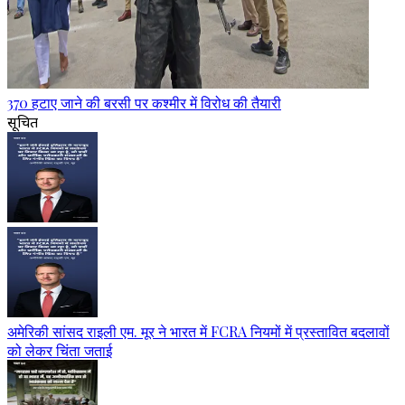
370 हटाए जाने की बरसी पर कश्मीर में विरोध की तैयारी
सूचित
अमेरिकी सांसद राइली एम. मूर ने भारत में FCRA नियमों में प्रस्तावित बदलावों
को लेकर चिंता जताई