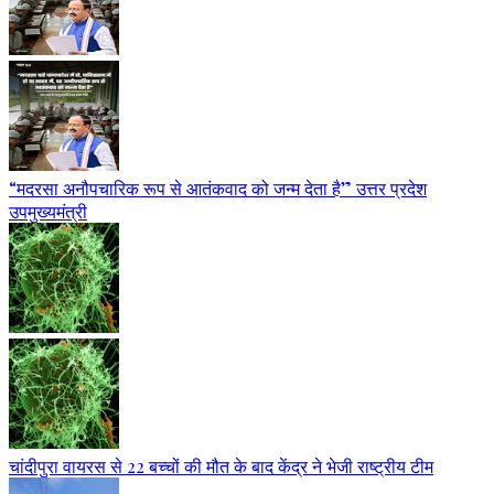
“मदरसा अनौपचारिक रूप से आतंकवाद को जन्म देता है” उत्तर प्रदेश
उपमुख्यमंत्री
चांदीपुरा वायरस से 22 बच्चों की मौत के बाद केंद्र ने भेजी राष्ट्रीय टीम