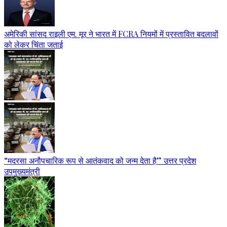
अमेरिकी सांसद राइली एम. मूर ने भारत में FCRA नियमों में प्रस्तावित बदलावों
को लेकर चिंता जताई
“मदरसा अनौपचारिक रूप से आतंकवाद को जन्म देता है” उत्तर प्रदेश
उपमुख्यमंत्री