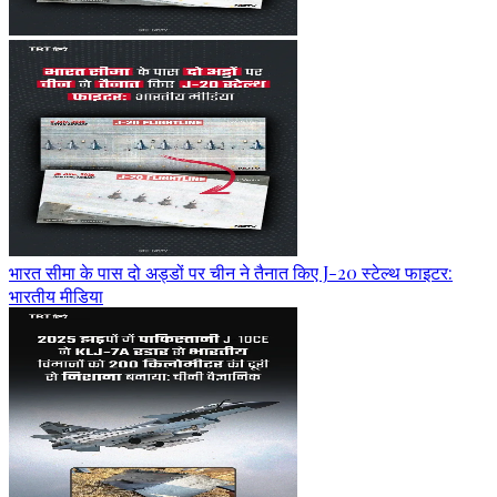
भारत सीमा के पास दो अड्डों पर चीन ने तैनात किए J-20 स्टेल्थ फाइटर:
भारतीय मीडिया