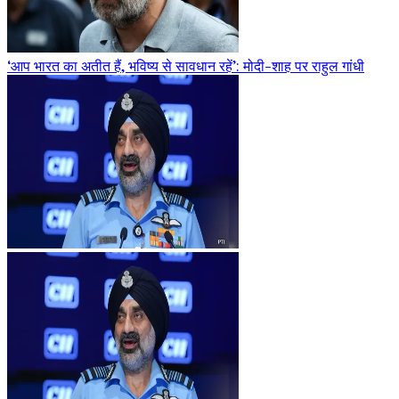
‘आप भारत का अतीत हैं, भविष्य से सावधान रहें’: मोदी-शाह पर राहुल गांधी