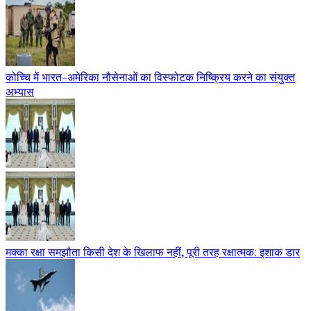
कोच्चि में भारत-अमेरिका नौसेनाओं का विस्फोटक निष्क्रिय करने का संयुक्त
अभ्यास
मक्का रक्षा समझौता किसी देश के खिलाफ नहीं, पूरी तरह रक्षात्मक: इशाक डार