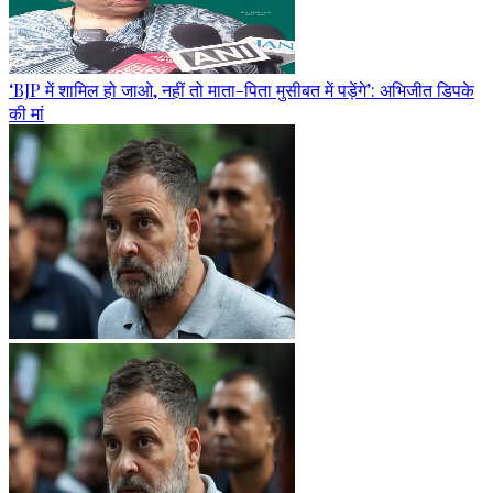
‘BJP में शामिल हो जाओ, नहीं तो माता-पिता मुसीबत में पड़ेंगे’: अभिजीत डिपके
की मां