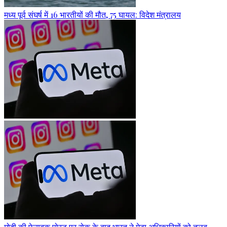
मध्य पूर्व संघर्ष में 16 भारतीयों की मौत, 75 घायल: विदेश मंत्रालय
मोदी की फेसबुक पोस्ट पर रोक के बाद भारत ने मेटा अधिकारियों को तलब