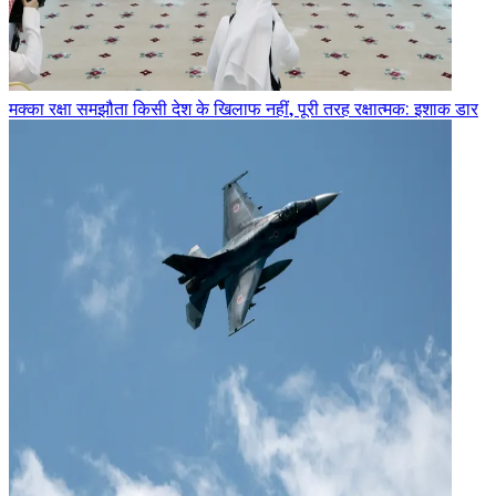
मक्का रक्षा समझौता किसी देश के खिलाफ नहीं, पूरी तरह रक्षात्मक: इशाक डार