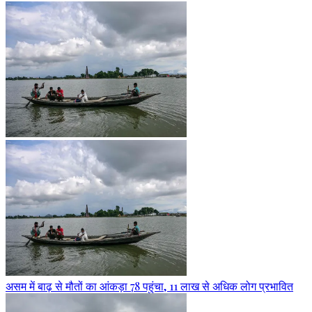
असम में बाढ़ से मौतों का आंकड़ा 78 पहुंचा, 11 लाख से अधिक लोग प्रभावित