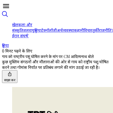
खेल
कला और
संस्कृति
जलवायु
दुनिया
टेक्नॉलॉजी
अर्थव्यवस्था
कहानी
विचार
तुर्की
राजनीति
'
ईरान संघर्ष'
दुनिया
0 मिनट पढ़ने के लिए
गाय को राष्ट्रीय पशु घोषित करने के मांग पर CM आदित्यनाथ बोले
कुछ मुस्लिम संगठनों और मौलानाओं की ओर से गाय को राष्ट्रीय पशु घोषित
करने तथा गोमांस निर्यात पर प्रतिबंध लगाने की मांग उठाई जा रही है।
साझा करें