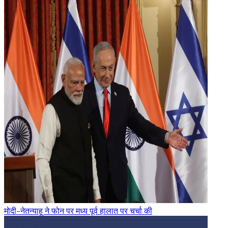
मोदी-नेतन्याहू ने फोन पर मध्य पूर्व हालात पर चर्चा की