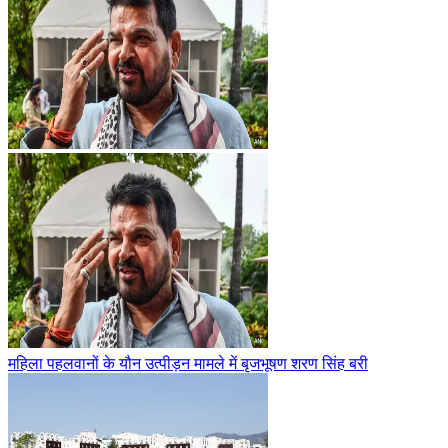
महिला पहलवानों के यौन उत्पीड़न मामले में बृजभूषण शरण सिंह बरी