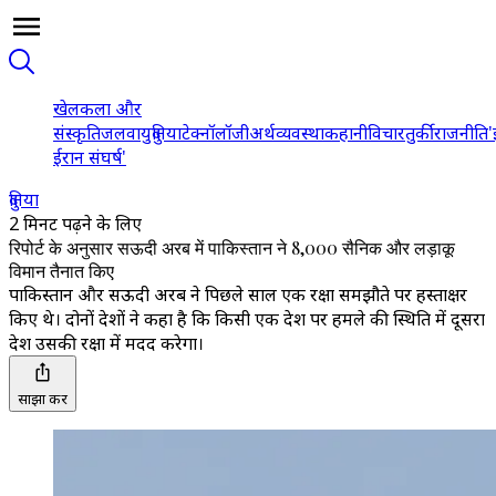
खेल
कला और
संस्कृति
जलवायु
दुनिया
टेक्नॉलॉजी
अर्थव्यवस्था
कहानी
विचार
तुर्की
राजनीति
'
ईरान संघर्ष'
दुनिया
2 मिनट पढ़ने के लिए
रिपोर्ट के अनुसार सऊदी अरब में पाकिस्तान ने 8,000 सैनिक और लड़ाकू
विमान तैनात किए
पाकिस्तान और सऊदी अरब ने पिछले साल एक रक्षा समझौते पर हस्ताक्षर
किए थे। दोनों देशों ने कहा है कि किसी एक देश पर हमले की स्थिति में दूसरा
देश उसकी रक्षा में मदद करेगा।
साझा करें