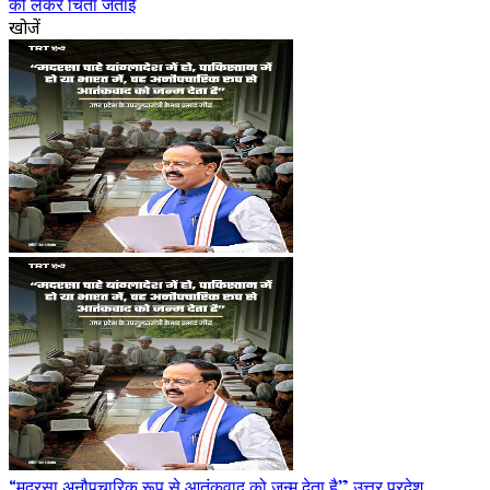
को लेकर चिंता जताई
खोजें
“मदरसा अनौपचारिक रूप से आतंकवाद को जन्म देता है” उत्तर प्रदेश