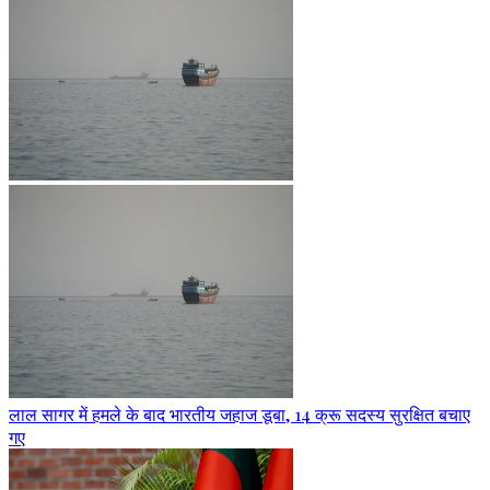
लाल सागर में हमले के बाद भारतीय जहाज डूबा, 14 क्रू सदस्य सुरक्षित बचाए
गए