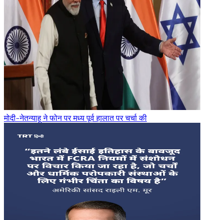
मोदी-नेतन्याहू ने फोन पर मध्य पूर्व हालात पर चर्चा की