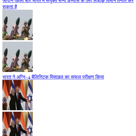
जापान पहली बार भारत में संयुक्त सैन्य अभ्यास के लिए लड़ाकू विमान तैनात कर
सकता है
भारत ने अग्नि-4 बैलिस्टिक मिसाइल का सफल परीक्षण किया