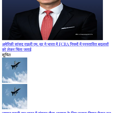
अमेरिकी सांसद राइली एम. मूर ने भारत में FCRA नियमों में प्रस्तावित बदलावों
को लेकर चिंता जताई
सूचित