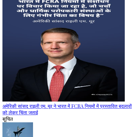
अमेरिकी सांसद राइली एम. मूर ने भारत में FCRA नियमों में प्रस्तावित बदलावों
को लेकर चिंता जताई
सूचित