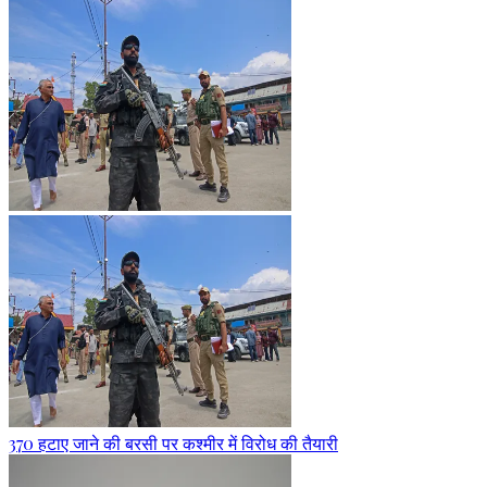
370 हटाए जाने की बरसी पर कश्मीर में विरोध की तैयारी