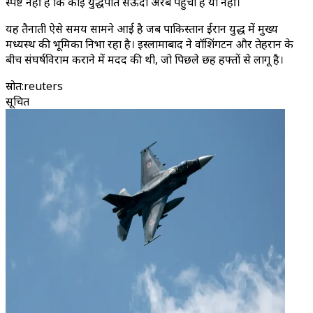
स्पष्ट नहीं है कि कोई युद्धपोत सऊदी अरब पहुंचा है या नहीं।
यह तैनाती ऐसे समय सामने आई है जब पाकिस्तान ईरान युद्ध में मुख्य
मध्यस्थ की भूमिका निभा रहा है। इस्लामाबाद ने वॉशिंगटन और तेहरान के
बीच संघर्षविराम कराने में मदद की थी, जो पिछले छह हफ्तों से लागू है।
स्रोत
:
reuters
सूचित