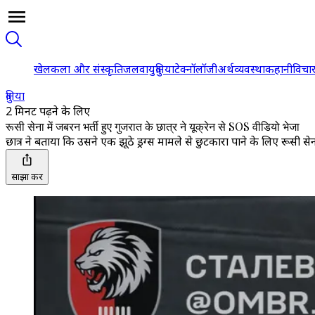
खेल
कला और संस्कृति
जलवायु
दुनिया
टेक्नॉलॉजी
अर्थव्यवस्था
कहानी
विचा
दुनिया
2 मिनट पढ़ने के लिए
रूसी सेना में जबरन भर्ती हुए गुजरात के छात्र ने यूक्रेन से SOS वीडियो भेजा
छात्र ने बताया कि उसने एक झूठे ड्रग्स मामले से छुटकारा पाने के लिए रूसी सेन
साझा करें