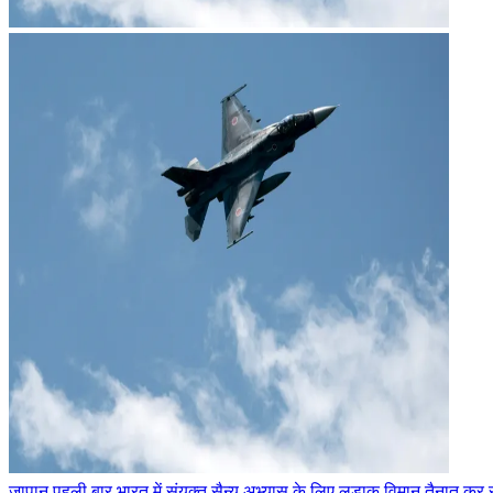
जापान पहली बार भारत में संयुक्त सैन्य अभ्यास के लिए लड़ाकू विमान तैनात कर