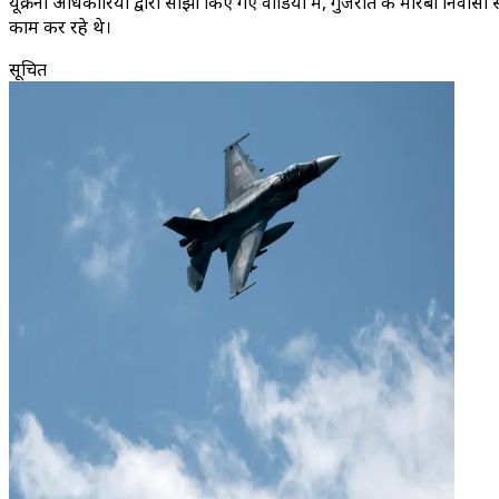
यूक्रेनी अधिकारियों द्वारा साझा किए गए वीडियो में, गुजरात के मोरबी निवास
काम कर रहे थे।
सूचित