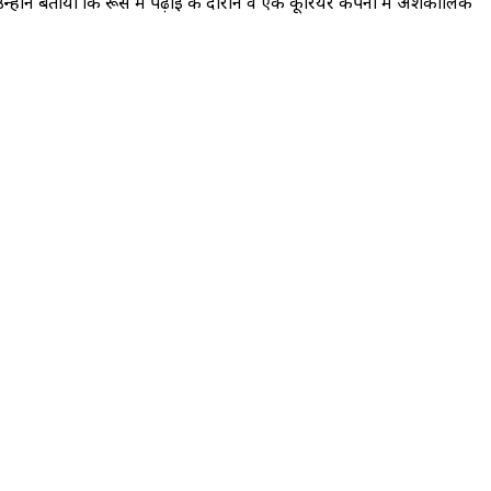
न्होंने बताया कि रूस में पढ़ाई के दौरान वे एक कूरियर कंपनी में अंशकालिक