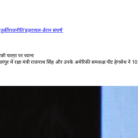
र
तुर्की
राजनीति
'इज़रायल-ईरान संघर्ष'
िकी यात्रा पर रवाना
लंपुर में रक्षा मंत्री राजनाथ सिंह और उनके अमेरिकी समकक्ष पीट हेगसेथ ने 1