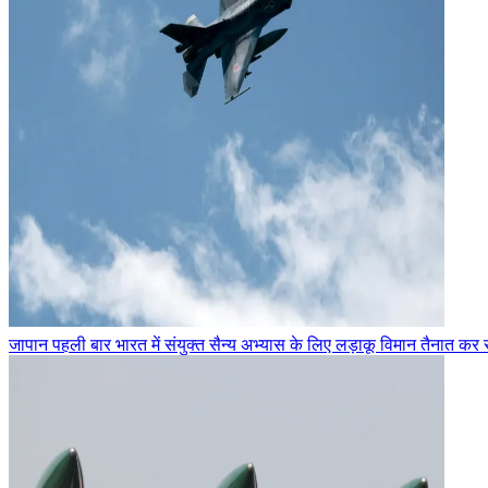
जापान पहली बार भारत में संयुक्त सैन्य अभ्यास के लिए लड़ाकू विमान तैनात कर