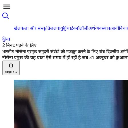
खेल
कला और संस्कृति
जलवायु
दुनिया
टेक्नॉलॉजी
अर्थव्यवस्था
कहानी
विचा
दुनिया
2 मिनट पढ़ने के लिए
भारतीय नौसेना प्रमुख समुद्री संबंधों को मजबूत करने के लिए पांच दिवसीय अमेर
नौसेना प्रमुख की यह यात्रा ऐसे समय में हो रही है जब 31 अक्टूबर को कुआला
साझा करें