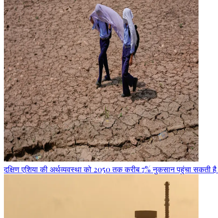
दक्षिण एशिया की अर्थव्यवस्था को 2050 तक करीब 7% नुकसान पहुंचा सकती है अत