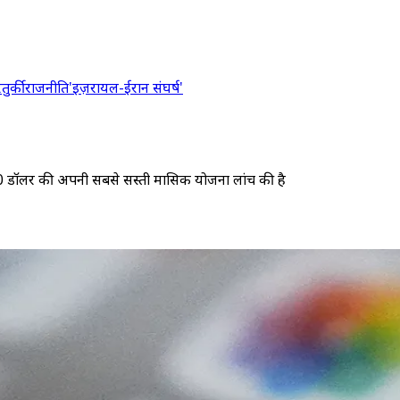
र
तुर्की
राजनीति
'इज़रायल-ईरान संघर्ष'
.60 डॉलर की अपनी सबसे सस्ती मासिक योजना लांच की है