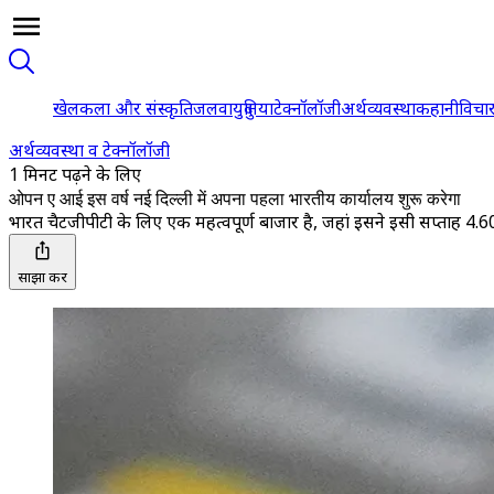
खेल
कला और संस्कृति
जलवायु
दुनिया
टेक्नॉलॉजी
अर्थव्यवस्था
कहानी
विचा
अर्थव्यवस्था व टेक्नॉलॉजी
1 मिनट पढ़ने के लिए
ओपन ए आई इस वर्ष नई दिल्ली में अपना पहला भारतीय कार्यालय शुरू करेगा
भारत चैटजीपीटी के लिए एक महत्वपूर्ण बाजार है, जहां इसने इसी सप्ताह 4
साझा करें