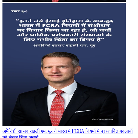
अमेरिकी सांसद राइली एम. मूर ने भारत में FCRA नियमों में प्रस्तावित बदलावों
को लेकर चिंता जताई