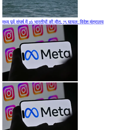
मध्य पूर्व संघर्ष में 16 भारतीयों की मौत, 75 घायल: विदेश मंत्रालय