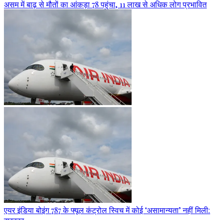
असम में बाढ़ से मौतों का आंकड़ा 78 पहुंचा, 11 लाख से अधिक लोग प्रभावित
एयर इंडिया बोइंग 787 के फ्यूल कंट्रोल स्विच में कोई ‘असामान्यता’ नहीं मिली: