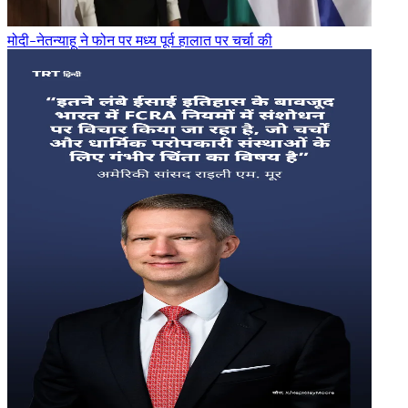
मोदी-नेतन्याहू ने फोन पर मध्य पूर्व हालात पर चर्चा की