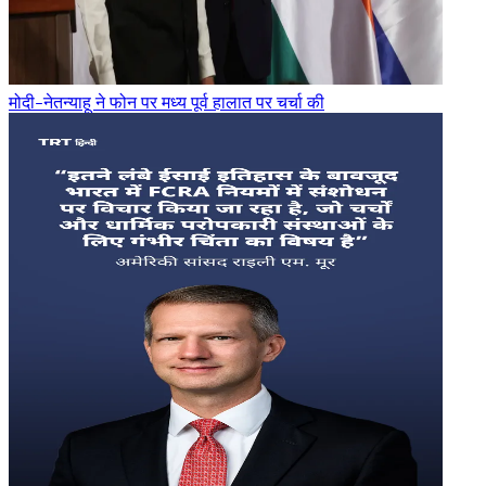
मोदी-नेतन्याहू ने फोन पर मध्य पूर्व हालात पर चर्चा की