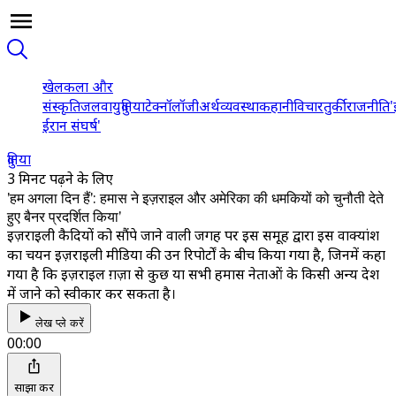
खेल
कला और
संस्कृति
जलवायु
दुनिया
टेक्नॉलॉजी
अर्थव्यवस्था
कहानी
विचार
तुर्की
राजनीति
'
ईरान संघर्ष'
दुनिया
3 मिनट पढ़ने के लिए
'हम अगला दिन हैं': हमास ने इज़राइल और अमेरिका की धमकियों को चुनौती देते
हुए बैनर प्रदर्शित किया'
इज़राइली कैदियों को सौंपे जाने वाली जगह पर इस समूह द्वारा इस वाक्यांश
का चयन इज़राइली मीडिया की उन रिपोर्टों के बीच किया गया है, जिनमें कहा
गया है कि इज़राइल ग़ज़ा से कुछ या सभी हमास नेताओं के किसी अन्य देश
में जाने को स्वीकार कर सकता है।
लेख प्ले करें
00:00
साझा करें