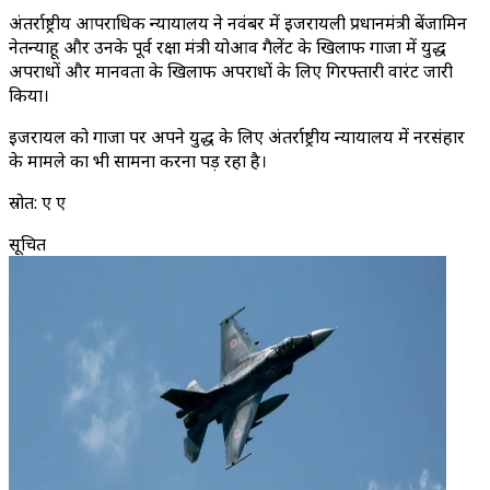
अंतर्राष्ट्रीय आपराधिक न्यायालय ने नवंबर में इजरायली प्रधानमंत्री बेंजामिन
नेतन्याहू और उनके पूर्व रक्षा मंत्री योआव गैलेंट के खिलाफ गाजा में युद्ध
अपराधों और मानवता के खिलाफ अपराधों के लिए गिरफ्तारी वारंट जारी
किया।
इजरायल को गाजा पर अपने युद्ध के लिए अंतर्राष्ट्रीय न्यायालय में नरसंहार
के मामले का भी सामना करना पड़ रहा है।
स्रोत: ए ए
सूचित