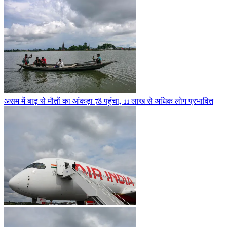
असम में बाढ़ से मौतों का आंकड़ा 78 पहुंचा, 11 लाख से अधिक लोग प्रभावित