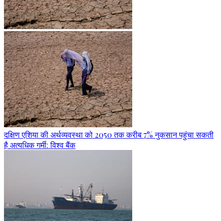
दक्षिण एशिया की अर्थव्यवस्था को 2050 तक करीब 7% नुकसान पहुंचा सकती
है अत्यधिक गर्मी: विश्व बैंक