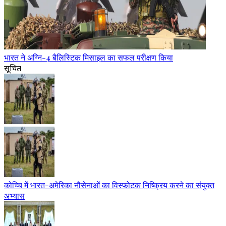
भारत ने अग्नि-4 बैलिस्टिक मिसाइल का सफल परीक्षण किया
सूचित
कोच्चि में भारत-अमेरिका नौसेनाओं का विस्फोटक निष्क्रिय करने का संयुक्त
अभ्यास