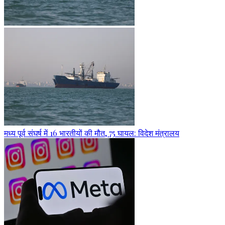
मध्य पूर्व संघर्ष में 16 भारतीयों की मौत, 75 घायल: विदेश मंत्रालय