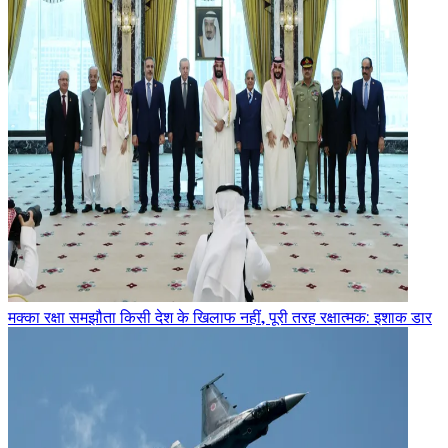
मक्का रक्षा समझौता किसी देश के खिलाफ नहीं, पूरी तरह रक्षात्मक: इशाक डार