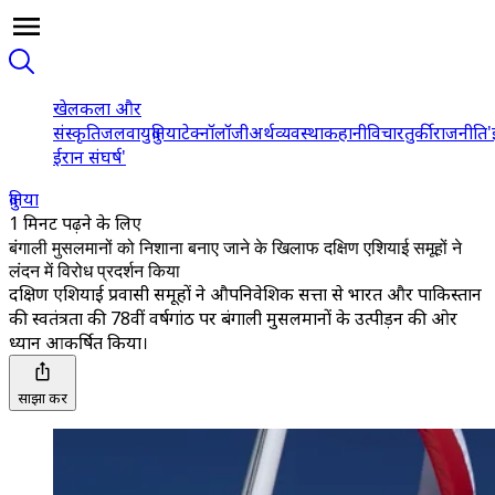
खेल
कला और
संस्कृति
जलवायु
दुनिया
टेक्नॉलॉजी
अर्थव्यवस्था
कहानी
विचार
तुर्की
राजनीति
'
ईरान संघर्ष'
दुनिया
1 मिनट पढ़ने के लिए
बंगाली मुसलमानों को निशाना बनाए जाने के खिलाफ दक्षिण एशियाई समूहों ने
लंदन में विरोध प्रदर्शन किया
दक्षिण एशियाई प्रवासी समूहों ने औपनिवेशिक सत्ता से भारत और पाकिस्तान
की स्वतंत्रता की 78वीं वर्षगांठ पर बंगाली मुसलमानों के उत्पीड़न की ओर
ध्यान आकर्षित किया।
साझा करें