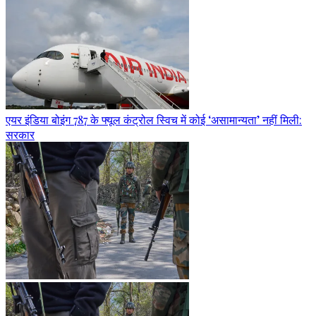
एयर इंडिया बोइंग 787 के फ्यूल कंट्रोल स्विच में कोई ‘असामान्यता’ नहीं मिली:
सरकार