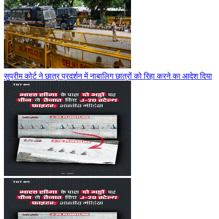
सुप्रीम कोर्ट ने छात्र प्रदर्शन में नाबालिग छात्रों को रिहा करने का आदेश दिया