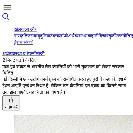
खेल
कला और
संस्कृति
जलवायु
दुनिया
टेक्नॉलॉजी
अर्थव्यवस्था
कहानी
विचार
तुर्की
राजनीति
'
ईरान संघर्ष'
अर्थव्यवस्था व टेक्नॉलॉजी
2 मिनट पढ़ने के लिए
मध्य पूर्व संकट से भारतीय तेल कंपनियों को भारी नुकसान को लेकर सरकार
चिंतित
नई दिल्ली में एक उद्योग कार्यक्रम को संबोधित करते हुए पुरी ने कहा कि देश में
ईंधन आपूर्ति प्रबंधन स्थिर है, लेकिन तेल कंपनियां इस दबाव को कितने समय
तक झेल पाएंगी, यह चिंता का विषय है।
साझा करें