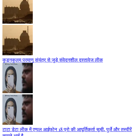
कुडनकुलम परमाणु संयंत्र से जुड़े संवेदनशील दस्तावेज लीक
टाटा डेटा लीक में एप्पल आईफोन 18 प्रो की आपूर्तिकर्ता सूची, पुर्जे और तस्वीरें
सामने आई है