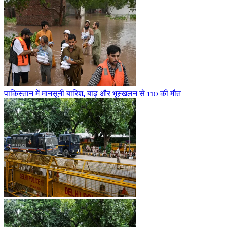
पाकिस्तान में मानसूनी बारिश, बाढ़ और भूस्खलन से 110 की मौत