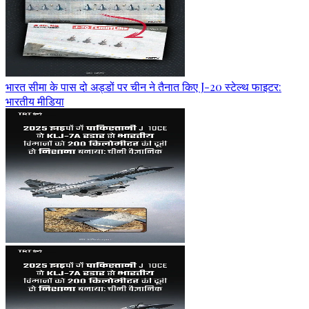
भारत सीमा के पास दो अड्डों पर चीन ने तैनात किए J-20 स्टेल्थ फाइटर:
भारतीय मीडिया