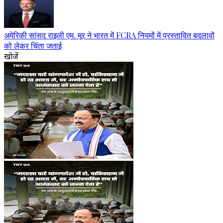
अमेरिकी सांसद राइली एम. मूर ने भारत में FCRA नियमों में प्रस्तावित बदलावों
को लेकर चिंता जताई
खोजें