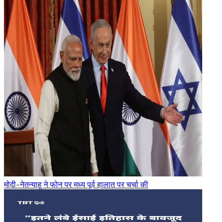
मोदी-नेतन्याहू ने फोन पर मध्य पूर्व हालात पर चर्चा की