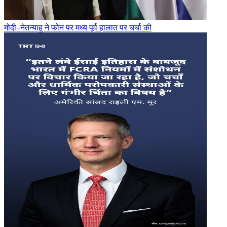
मोदी-नेतन्याहू ने फोन पर मध्य पूर्व हालात पर चर्चा की