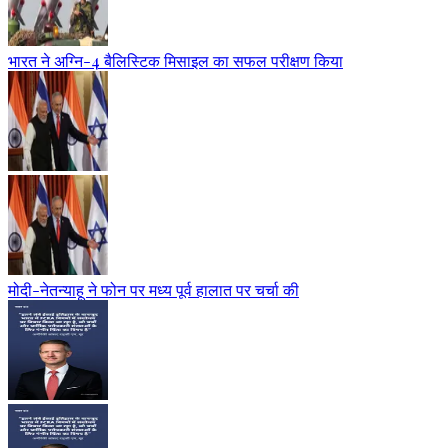
भारत ने अग्नि-4 बैलिस्टिक मिसाइल का सफल परीक्षण किया
मोदी-नेतन्याहू ने फोन पर मध्य पूर्व हालात पर चर्चा की