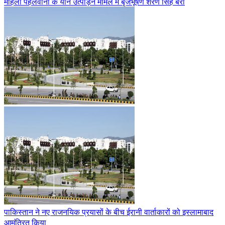
महिला पहलवानों के यौन उत्पीड़न मामले में बृजभूषण शरण सिंह बरी
पाकिस्तान ने नए राजनयिक प्रयासों के बीच ईरानी वार्ताकारों को इस्लामाबाद
आमंत्रित किया