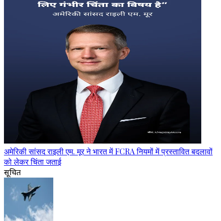
अमेरिकी सांसद राइली एम. मूर ने भारत में FCRA नियमों में प्रस्तावित बदलावों
को लेकर चिंता जताई
सूचित