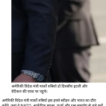
अमेरिकी विदेश मंत्री मार्को रुबियो दो दिवसीय इटली और
वेटिकन की यात्रा पर पहुंचे।
अमेरिकी विदेश मंत्री मार्को रुबियो इस हफ्ते स्वीडन और भारत का दौरा
करेंगे, जहां वे NATO, आर्कटिक सुरक्षा, ऊर्जा और रक्षा सहयोग से जुड़े मुद्दों