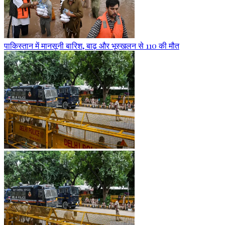
पाकिस्तान में मानसूनी बारिश, बाढ़ और भूस्खलन से 110 की मौत