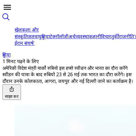
खेल
कला और
संस्कृति
जलवायु
दुनिया
टेक्नॉलॉजी
अर्थव्यवस्था
कहानी
विचार
तुर्की
राजनीति
'
ईरान संघर्ष'
दुनिया
1 मिनट पढ़ने के लिए
अमेरिकी विदेश मंत्री मार्को रुबियो इस हफ्ते स्वीडन और भारत का दौरा करेंगे
स्वीडन की यात्रा के बाद रुबियो 23 से 26 मई तक भारत का दौरा करेंगे। इस
दौरान उनके कोलकाता, आगरा, जयपुर और नई दिल्ली जाने का कार्यक्रम है।
साझा करें