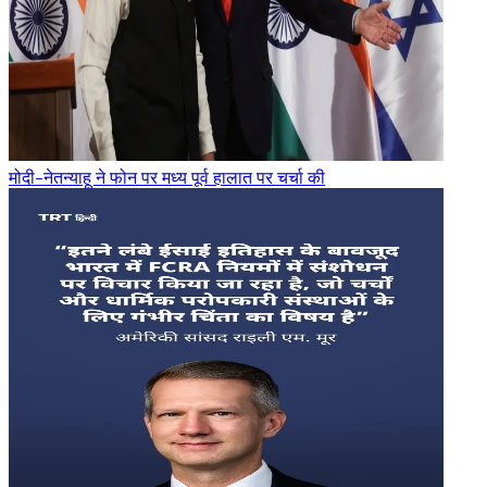
मोदी-नेतन्याहू ने फोन पर मध्य पूर्व हालात पर चर्चा की