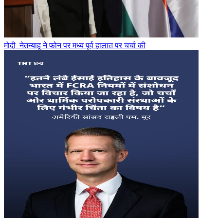
मोदी-नेतन्याहू ने फोन पर मध्य पूर्व हालात पर चर्चा की