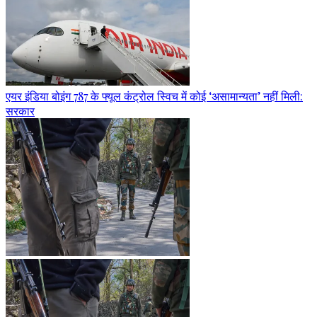
एयर इंडिया बोइंग 787 के फ्यूल कंट्रोल स्विच में कोई ‘असामान्यता’ नहीं मिली:
सरकार