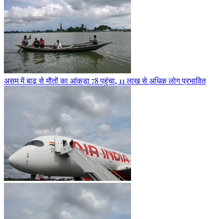
असम में बाढ़ से मौतों का आंकड़ा 78 पहुंचा, 11 लाख से अधिक लोग प्रभावित