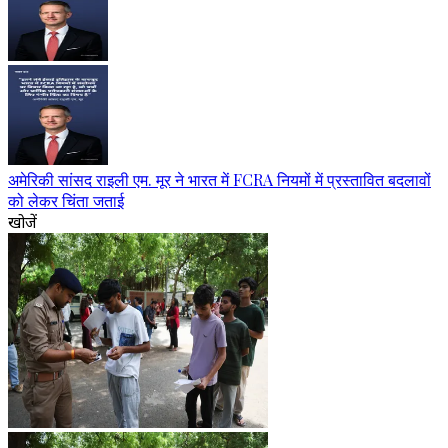
अमेरिकी सांसद राइली एम. मूर ने भारत में FCRA नियमों में प्रस्तावित बदलावों
को लेकर चिंता जताई
खोजें