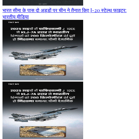
भारत सीमा के पास दो अड्डों पर चीन ने तैनात किए J-20 स्टेल्थ फाइटर:
भारतीय मीडिया